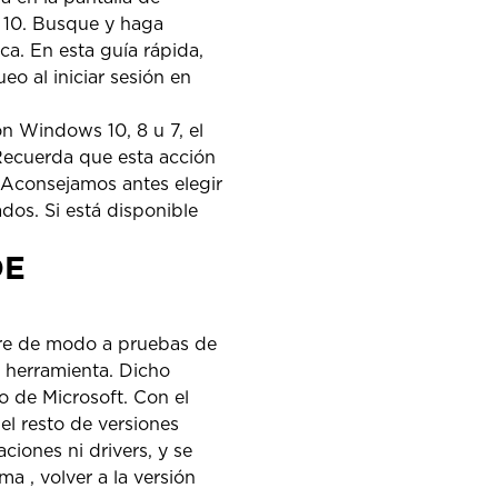
 10. Busque y haga
ica. En esta guía rápida,
o al iniciar sesión en
n Windows 10, 8 u 7, el
 Recuerda que esta acción
a. Aconsejamos antes elegir
dos. Si está disponible
DE
bre de modo a pruebas de
a herramienta. Dicho
o de Microsoft. Con el
l resto de versiones
ciones ni drivers, y se
ma , volver a la versión