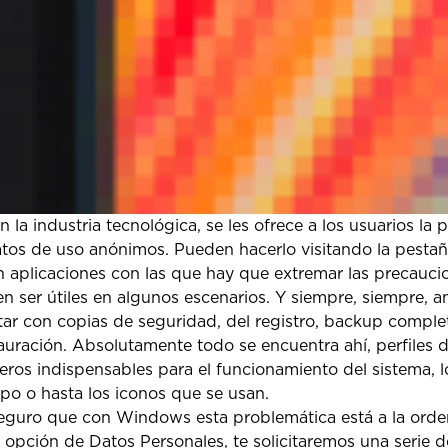
la industria tecnológica, se les ofrece a los usuarios la po
atos de uso anónimos. Pueden hacerlo visitando la pesta
n aplicaciones con las que hay que extremar las precauci
en ser útiles en algunos escenarios. Y siempre, siempre, 
ar con copias de seguridad, del registro, backup complet
auración. Absolutamente todo se encuentra ahí, perfiles d
heros indispensables para el funcionamiento del sistema, 
po o hasta los iconos que se usan.
eguro que con Windows esta problemática está a la orden
 opción de Datos Personales, te solicitaremos una serie 