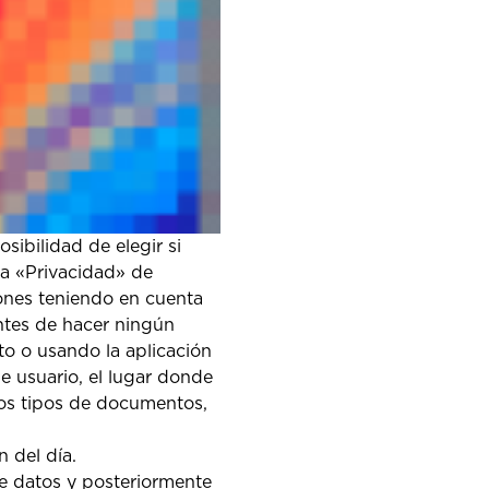
sibilidad de elegir si
ña «Privacidad» de
ones teniendo en cuenta
antes de hacer ningún
o o usando la aplicación
e usuario, el lugar donde
los tipos de documentos,
 del día.
de datos y posteriormente