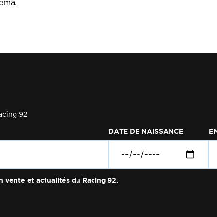
tema.
acing 92
DATE DE NAISSANCE
E
n vente et actualités du Racing 92.