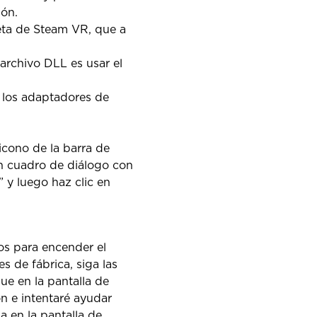
ión.
eta de Steam VR, que a
 archivo DLL es usar el
 los adaptadores de
icono de la barra de
un cuadro de diálogo con
 y luego haz clic en
s para encender el
s de fábrica, siga las
que en la pantalla de
n e intentaré ayudar
a en la pantalla de