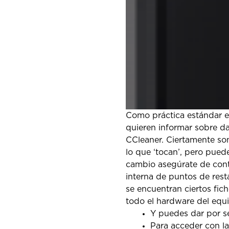
Como práctica estándar en 
quieren informar sobre d
CCleaner. Ciertamente so
lo que ‘tocan’, pero pued
cambio asegúrate de cont
interna de puntos de rest
se encuentran ciertos fic
todo el hardware del equi
Y puedes dar por s
Para acceder con la