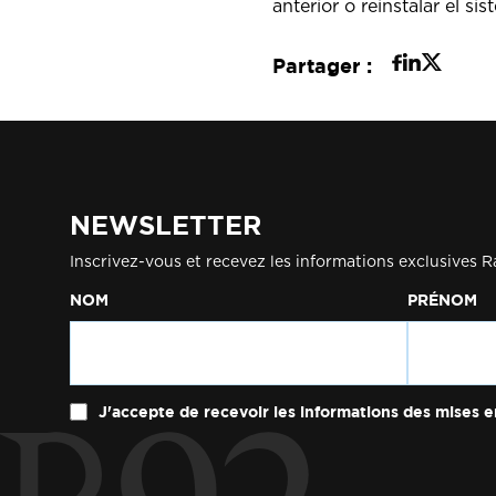
anterior o reinstalar el sis
Partager :
NEWSLETTER
Inscrivez-vous et recevez les informations exclusives R
NOM
PRÉNOM
J'accepte de recevoir les informations des mises e