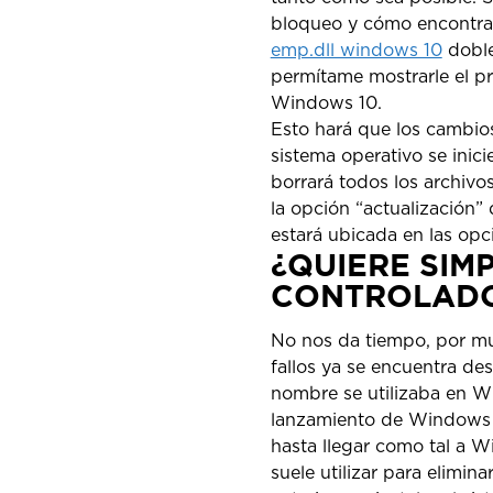
bloqueo y cómo encontrar
emp.dll windows 10
doble 
permítame mostrarle el pr
Windows 10.
Esto hará que los cambios
sistema operativo se inic
borrará todos los archivos
la opción “actualización” 
estará ubicada en las opc
¿QUIERE SIM
CONTROLAD
No nos da tiempo, por mu
fallos ya se encuentra de
nombre se utilizaba en Wi
lanzamiento de Windows 7
hasta llegar como tal a Wi
suele utilizar para elimin