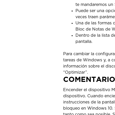
te mandaremos un S
Puede ser una opci
veces traen parámet
Una de las formas q
Bloc de Notas de 
Dentro de la lista
pantalla.
Para cambiar la configura
tareas de Windows y, a co
información sobre el disc
“Optimizar”.
COMENTARIO
Encender el dispositivo 
dispositivo. Cuando encien
instrucciones de la pantal
bloqueo en Windows 10. S
tanto como sea posible. Si