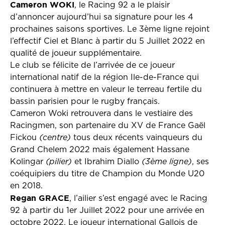
Cameron WOKI
, le Racing 92 a le plaisir
d’annoncer aujourd’hui sa signature pour les 4
prochaines saisons sportives. Le 3ème ligne rejoint
l’effectif Ciel et Blanc à partir du 5 Juillet 2022 en
qualité de joueur supplémentaire.
Le club se félicite de l’arrivée de ce joueur
international natif de la région Ile-de-France qui
continuera à mettre en valeur le terreau fertile du
bassin parisien pour le rugby français.
Cameron Woki retrouvera dans le vestiaire des
Racingmen, son partenaire du XV de France Gaël
Fickou
(centre)
tous deux récents vainqueurs du
Grand Chelem 2022 mais également Hassane
Kolingar
(pilier)
et Ibrahim Diallo
(3ème ligne)
, ses
coéquipiers du titre de Champion du Monde U20
en 2018.
Regan GRACE
, l’ailier s’est engagé avec le Racing
92 à partir du 1er Juillet 2022 pour une arrivée en
octobre 2022. Le joueur international Gallois de