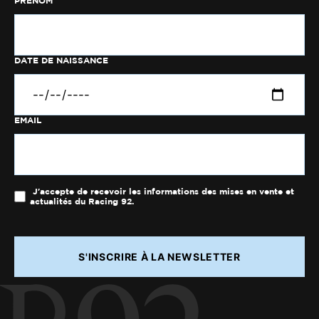
PRÉNOM
DATE DE NAISSANCE
EMAIL
J'accepte de recevoir les informations des mises en vente et
actualités du Racing 92.
S'INSCRIRE À LA NEWSLETTER