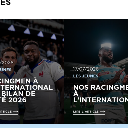
TÉS
/2026
17/07/2026
EUNES
LES JEUNES
CINGMEN À
NTERNATIONAL
NOS RACINGM
E BILAN DE
À
TÉ 2026
L’INTERNATIO
ARTICLE
LIRE L'ARTICLE