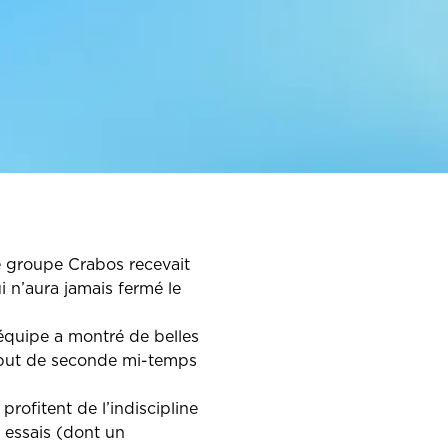
le groupe Crabos recevait
 n’aura jamais fermé le
équipe a montré de belles
début de seconde mi-temps
ofitent de l’indiscipline
 essais (dont un