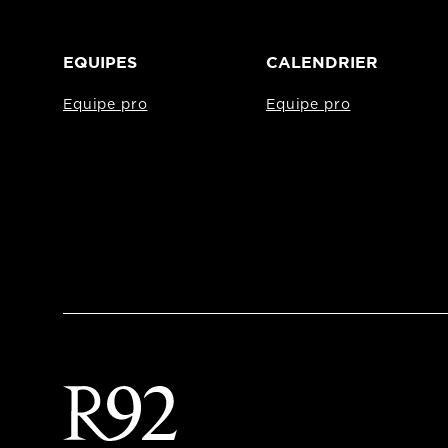
EQUIPES
CALENDRIER
Equipe pro
Equipe pro