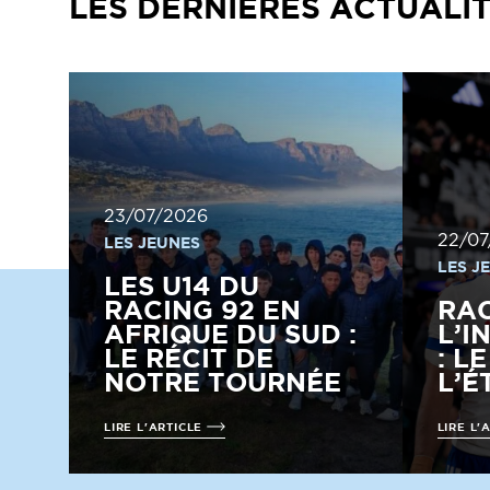
LES DERNIÈRES ACTUALI
23/07/2026
22/07
LES JEUNES
LES J
LES U14 DU
RACING 92 EN
RA
AFRIQUE DU SUD :
L’I
LE RÉCIT DE
: L
NOTRE TOURNÉE
L’É
LIRE L'ARTICLE
LIRE L'