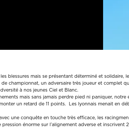
les blessures mais se présentant déterminé et solidaire, 
 de championnat, un adversaire très joueur et complet qui
dversité à nos jeunes Ciel et Blanc.
ements mais sans jamais perdre pied ni paniquer, notre 
emonter un retard de 11 points. Les lyonnais menait en 
ec une conquête en touche très efficace, les racingmen pr
 pression énorme sur l’alignement adverse et inscrivent 2