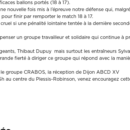
ficaces ballons portés (18 à 17).
ne nouvelle fois mis à l’épreuve notre défense qui, malgré
 pour finir par remporter le match 18 à 17.
 cruel si une pénalité lointaine tentée à la dernière secon
penser un groupe travailleur et solidaire qui continue à 
geants, Thibaut Dupuy mais surtout les entraîneurs Sylva
ande fierté à diriger ce groupe qui répond avec la maniè
 le groupe CRABOS, la réception de Dijon ABCD XV
 au centre du Plessis-Robinson, venez encouragez cett