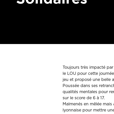
Toujours très impacté par 
le LOU pour cette journée
jeu et proposé une belle a
Poussée dans ses retranch
qualités mentales pour r
sur le score de 6 à 17.
Malmenés en mêlée mais av
lyonnaise pour mettre une