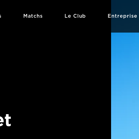
s
Matchs
Le Club
Entreprise
et