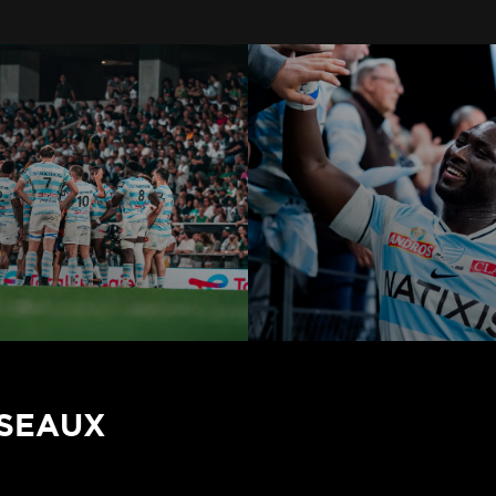
ÉSEAUX