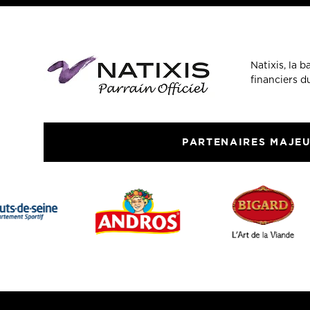
Natixis, la 
financiers 
PARTENAIRES MAJE