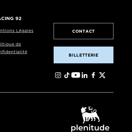
CING 92
CONTACT
ntions Légales
litique de
nfidentialité
BILLETTERIE