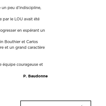
 un peu d’indiscipline,
de par le LOU avait été
progresser en espérant un
in Bouthier et Carlos
re et un grand caractère
e équipe courageuse et
P. Baudonne