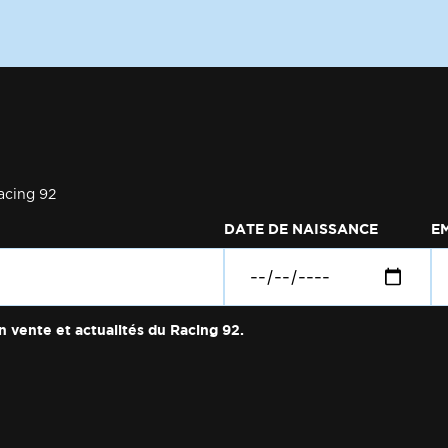
acing 92
DATE DE NAISSANCE
E
n vente et actualités du Racing 92.