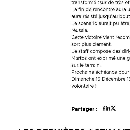
transformé )sur de très ef
La fin de rencontre aura u
aura résisté jusqu’au bout
Le scénario aurait pu être
réussie.
Cette victoire vient récom
sort plus clément.
Le staff composé des diri
Martos ont exprimé une gr
sur le terrain.
Prochaine échéance pour
Dimanche 15 Décembre 15h
volontaire !
Partager :