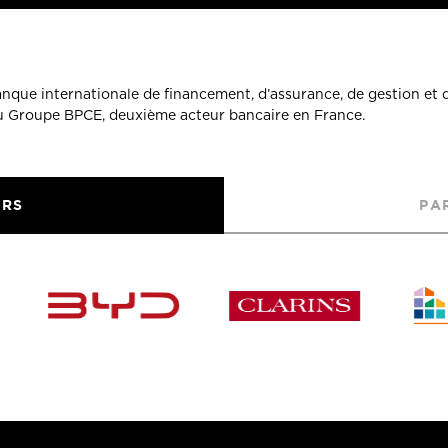
banque internationale de financement, d’assurance, de gestion et 
du Groupe BPCE, deuxième acteur bancaire en France.
URS
PA