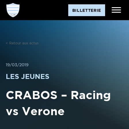
Aller
BILLETTERIE
au
contenu
< Retour aux actus
19/03/2019
LES JEUNES
CRABOS – Racing
vs Verone