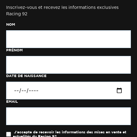
Inscrivez-vous et recevez les informations exclusives
Racing 92
NOM
PRÉNOM
DATE DE NAISSANCE
EMAIL
J'accepte de recevoir les informations des mises en vente et
actualités du Racing 92.