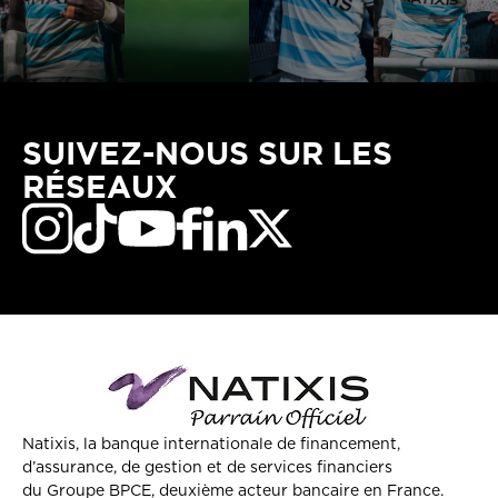
SUIVEZ-NOUS SUR LES
RÉSEAUX
Natixis, la banque internationale de financement,
d’assurance, de gestion et de services financiers
du Groupe BPCE, deuxième acteur bancaire en France.