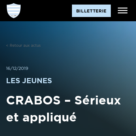
Aller
BILLETTERIE
au
contenu
< Retour aux actus
16/12/2019
LES JEUNES
CRABOS – Sérieux
et appliqué