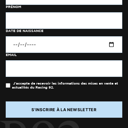
PRÉNOM
DATE DE NAISSANCE
EMAIL
J'accepte de recevoir les informations des mises en vente et
actualités du Racing 92.
S'INSCRIRE À LA NEWSLETTER