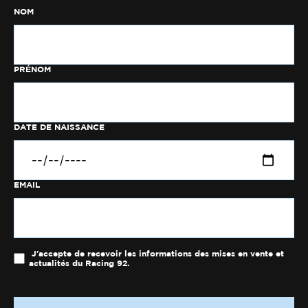
NOM
PRÉNOM
DATE DE NAISSANCE
EMAIL
J'accepte de recevoir les informations des mises en vente et
actualités du Racing 92.