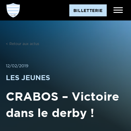
Aller
BILLETTERIE
au
contenu
< Retour aux actus
12/02/2019
LES JEUNES
CRABOS – Victoire
dans le derby !