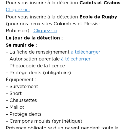
Cadets et Crabos
Pour vous inscrire à la détection
:
Cliquez-ici
Ecole de Rugby
Pour vous inscrire à la détection
(pour nos deux sites Colombes et Plessis-
Robinson) :
Cliquez-ici
Le jour de la détection :
Se munir de :
– La fiche de renseignement
à télécharger
– Autorisation parentale
à télécharger
– Photocopie de la licence
– Protège dents (obligatoire)
Équipement :
– Survêtement
– Short
– Chaussettes
– Maillot
– Protège dents
– Crampons moulés (synthétique)
Présence obligatoire d’un parent pendant toute la