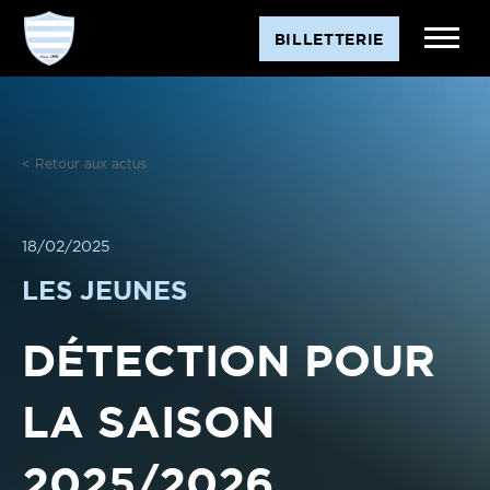
Aller
BILLETTERIE
au
contenu
< Retour aux actus
18/02/2025
LES JEUNES
DÉTECTION POUR
LA SAISON
2025/2026