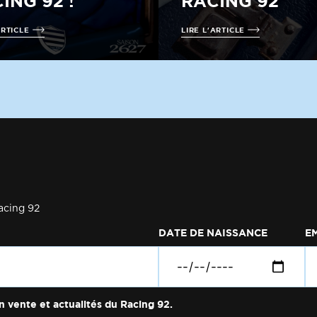
ING 92 !
RACING 92
ARTICLE
LIRE L'ARTICLE
acing 92
DATE DE NAISSANCE
E
n vente et actualités du Racing 92.