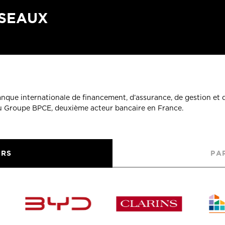
ÉSEAUX
banque internationale de financement, d’assurance, de gestion et 
du Groupe BPCE, deuxième acteur bancaire en France.
URS
PA