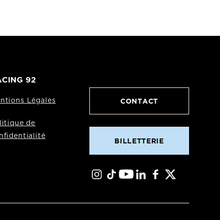
CING 92
CONTACT
ntions Légales
litique de
nfidentialité
BILLETTERIE