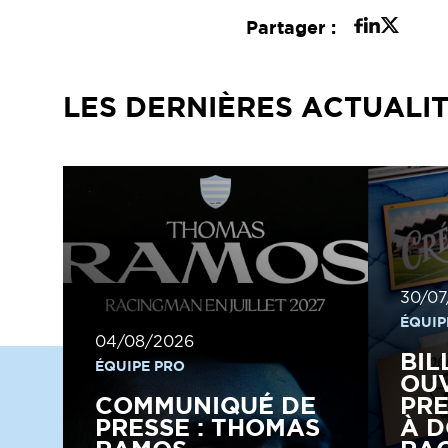
Partager :
LES DERNIÈRES ACTUALI
30/07
ÉQUIP
04/08/2026
BIL
ÉQUIPE PRO
OUV
COMMUNIQUÉ DE
PRE
PRESSE : THOMAS
À D