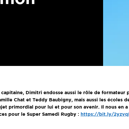
capitaine, Dimitri endosse aussi le rôle de formateur 
mille Chat et Teddy Baubigny, mais aussi les écoles de
jet primordial pour lui et pour son avenir. Il nous en a
ces pour le Super Samedi Rugby :
https://bit.ly/2yzv