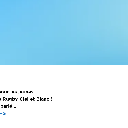
pour les jeunes
 Rugby Ciel et Blanc !
 parlé…
qFG