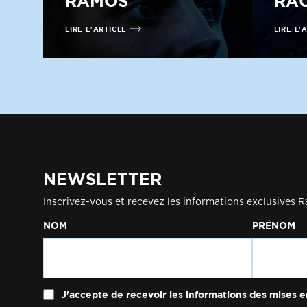
RAMOS
RAC
LIRE L'ARTICLE
LIRE L'
NEWSLETTER
Inscrivez-vous et recevez les informations exclusives R
NOM
PRÉNOM
J'accepte de recevoir les informations des mises e