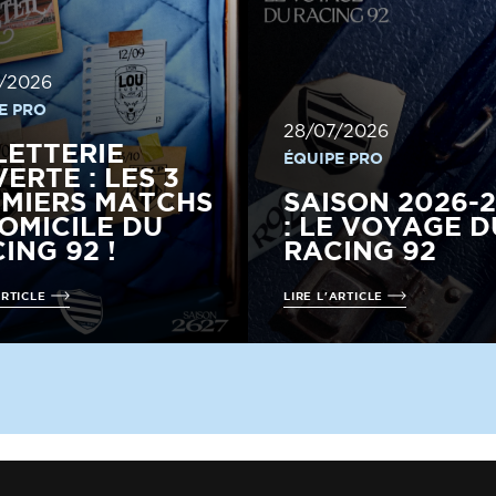
/2026
E PRO
28/07/2026
LETTERIE
ÉQUIPE PRO
ERTE : LES 3
MIERS MATCHS
SAISON 2026-
OMICILE DU
: LE VOYAGE D
ING 92 !
RACING 92
ARTICLE
LIRE L'ARTICLE