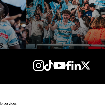
de services