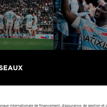
ÉSEAUX
banque internationale de financement, d’assurance, de gestion et 