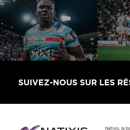
SUIVEZ-NOUS SUR LES R
Natixis, la 