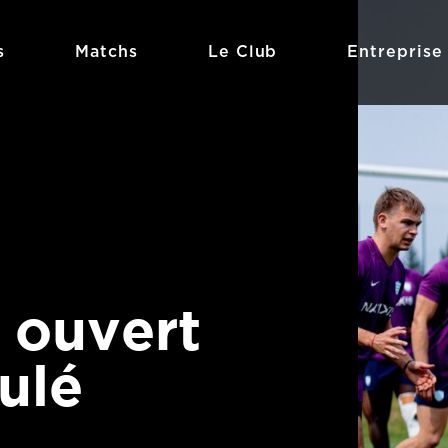
s
Matchs
Le Club
Entreprise
 ouvert
ulé