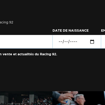
acing 92
DATE DE NAISSANCE
E
n vente et actualités du Racing 92.