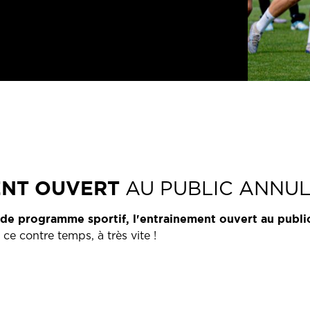
ENT OUVERT
AU PUBLIC ANNU
de programme sportif, l'entrainement ouvert au publi
ce contre temps, à très vite !