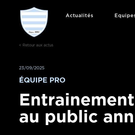
Actualités
Equipe
< Retour aux actus
23/09/2025
ÉQUIPE PRO
Entrainement
au public ann