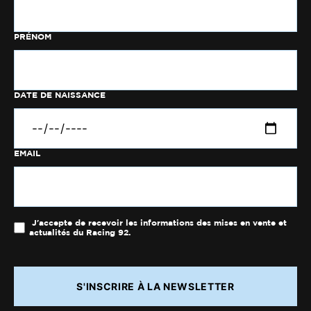
PRÉNOM
DATE DE NAISSANCE
EMAIL
J'accepte de recevoir les informations des mises en vente et
actualités du Racing 92.
S'INSCRIRE À LA NEWSLETTER