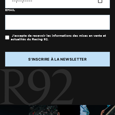
EMAIL
J'accepte de recevoir les informations des mises en vente et
actualités du Racing 92.
S'INSCRIRE À LA NEWSLETTER