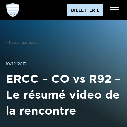
Aller
BILLETTERIE
au
contenu
< Retour aux actus
10/12/2017
ERCC – CO vs R92 –
Le résumé video de
la rencontre