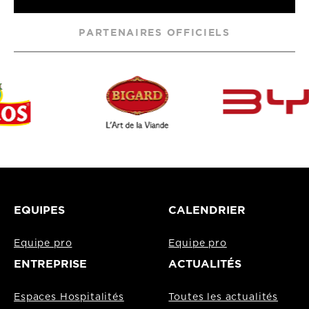
PARTENAIRES OFFICIELS
EQUIPES
CALENDRIER
Equipe pro
Equipe pro
ENTREPRISE
ACTUALITÉS
Espaces Hospitalités
Toutes les actualités