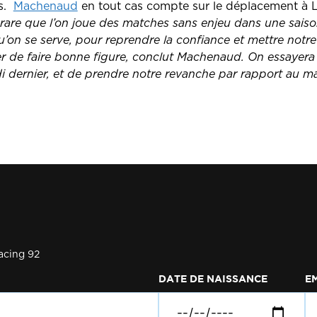
ns.
Machenaud
en tout cas compte sur le déplacement à L
 rare que l’on joue des matches sans enjeu dans une saison.
’on se serve, pour reprendre la confiance et mettre notre 
er de faire bonne figure, conclut Machenaud. On essayera
i dernier, et de prendre notre revanche par rapport au mat
acing 92
DATE DE NAISSANCE
E