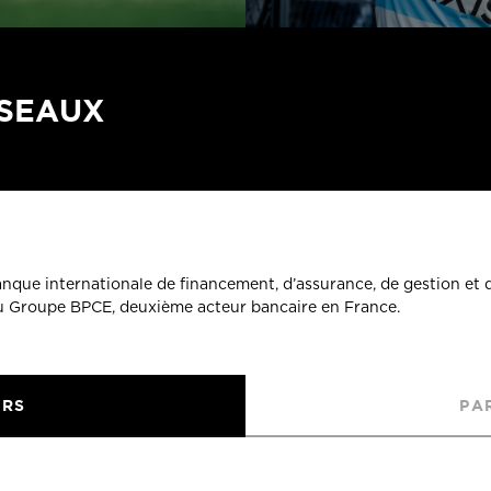
ÉSEAUX
banque internationale de financement, d’assurance, de gestion et 
du Groupe BPCE, deuxième acteur bancaire en France.
URS
PA