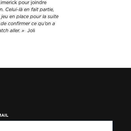
imerick pour joindre
 Celui-là en fait partie,
jeu en place pour la suite
 de confirmer ce qu’on a
ch aller. »
Joli
MAIL