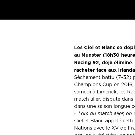
Les Ciel et Blanc se dé
au Munster (18h30 heure 
Racing 92, déjà éliminé
racheter face aux Irlanda
Sèchement battu (7-32) par
Champions Cup en 2016, n
samedi à Limerick, les Ra
match aller, disputé dans 
dans une saison longue c
« Lors du match aller, on
Ciel et Blanc appelé cett
Nations avec le XV de Fr