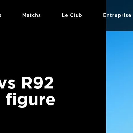
s
Matchs
Le Club
Entreprise
vs R92
 figure