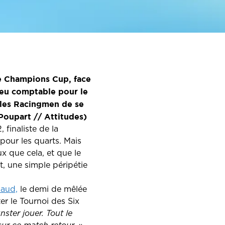
de Champions Cup, face
jeu comptable pour le
 les Racingmen de se
 Poupart // Attitudes)
finaliste de la
our les quarts. Mais
x que cela, et que le
t, une simple péripétie
aud,
le demi de mêlée
er le Tournoi des Six
ster jouer. Tout le