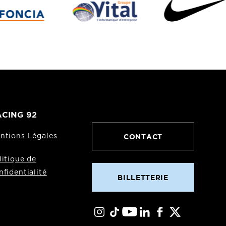
CING 92
CONTACT
ntions Légales
litique de
nfidentialité
BILLETTERIE