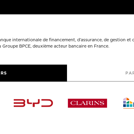
banque internationale de financement, d’assurance, de gestion et 
du Groupe BPCE, deuxième acteur bancaire en France.
URS
PA