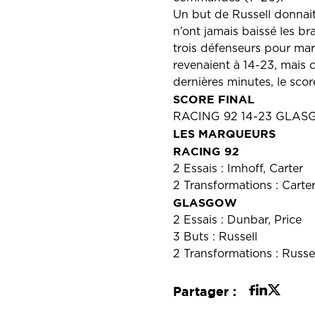
Un but de Russell donnai
n’ont jamais baissé les br
trois défenseurs pour mar
revenaient à 14-23, mais 
dernières minutes, le score
SCORE FINAL
RACING 92 14-23 GLASG
LES MARQUEURS
RACING 92
2 Essais : Imhoff, Carter
2 Transformations : Carte
GLASGOW
2 Essais : Dunbar, Price
3 Buts : Russell
2 Transformations : Russel
Partager :