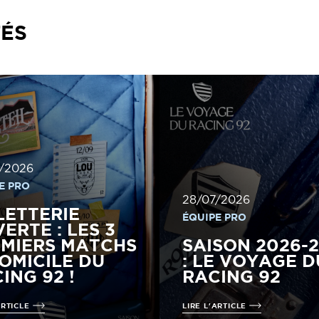
TÉS
/2026
E PRO
28/07/2026
LETTERIE
ÉQUIPE PRO
ERTE : LES 3
MIERS MATCHS
SAISON 2026-
OMICILE DU
: LE VOYAGE D
ING 92 !
RACING 92
ARTICLE
LIRE L'ARTICLE