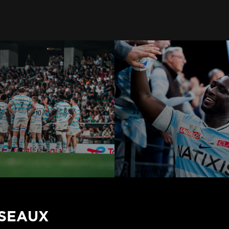
ÉSEAUX