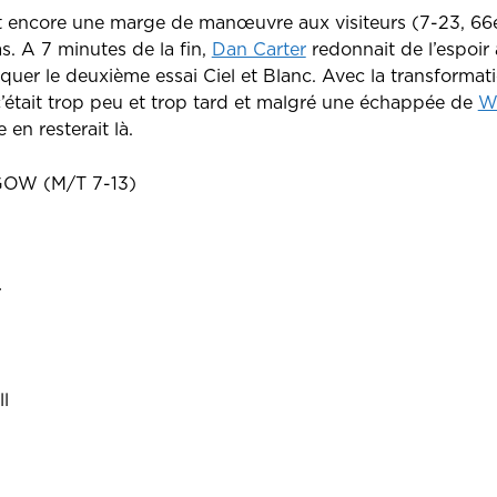
t encore une marge de manœuvre aux visiteurs (7-23, 66
as. A 7 minutes de la fin,
Dan Carter
redonnait de l’espoir
quer le deuxième essai Ciel et Blanc. Avec la transformat
c’était trop peu et trop tard et malgré une échappée de
W
 en resterait là.
OW (M/T 7-13)
r
l