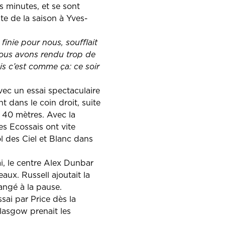
s minutes, et se sont
ite de la saison à Yves-
finie pour nous, soufflait
nous avons rendu trop de
is c’est comme ça: ce soir
vec un essai spectaculaire
t dans le coin droit, suite
40 mètres. Avec la
s Ecossais ont vite
l des Ciel et Blanc dans
i, le centre Alex Dunbar
eaux. Russell ajoutait la
angé à la pause.
sai par Price dès la
lasgow prenait les