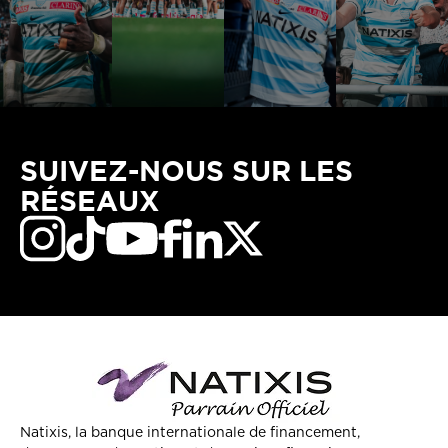
SUIVEZ-NOUS SUR LES
RÉSEAUX
Natixis, la banque internationale de financement,