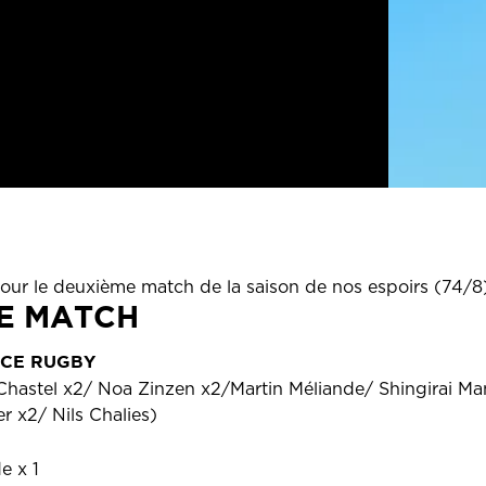
pour le deuxième match de la saison de nos espoirs (74/8
DE MATCH
NCE RUGBY
 Chastel x2/ Noa Zinzen x2/Martin Méliande/ Shingirai 
r x2/ Nils Chalies)
e x 1