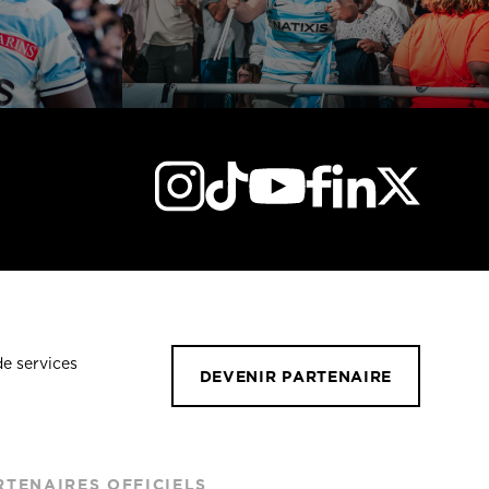
de services
DEVENIR PARTENAIRE
RTENAIRES OFFICIELS