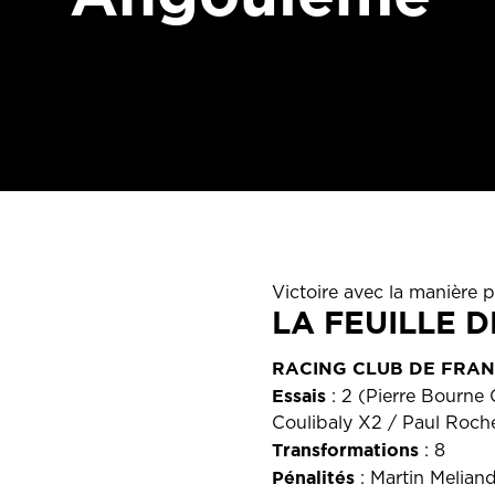
Victoire avec la manière 
LA FEUILLE 
RACING CLUB DE FRA
Essais
: 2 (Pierre Bourne
Coulibaly X2 / Paul Roche
Transformations
: 8
Pénalités
: Martin Meliand