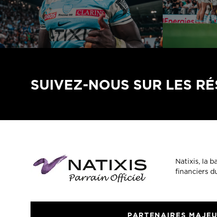
SUIVEZ-NOUS SUR LES R
Natixis, la 
financiers 
PARTENAIRES MAJE