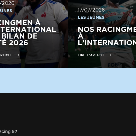
/2026
17/07/2026
EUNES
LES JEUNES
CINGMEN À
NTERNATIONAL
NOS RACINGM
E BILAN DE
À
TÉ 2026
L’INTERNATIO
ARTICLE
LIRE L'ARTICLE
acing 92