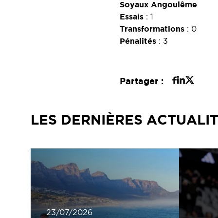
Soyaux Angoulême
Essais
: 1
Transformations
: 0
Pénalités
: 3
Partager :
LES DERNIÈRES ACTUALI
23/07/2026