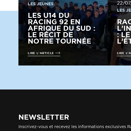
22/07
LES JEUNES
LES J
LES U14 DU
RACING 92 EN
RA
AFRIQUE DU SUD :
L’I
LE RÉCIT DE
: L
NOTRE TOURNÉE
L’É
LIRE L'ARTICLE
LIRE L'
NEWSLETTER
Inscrivez-vous et recevez les informations exclusives R