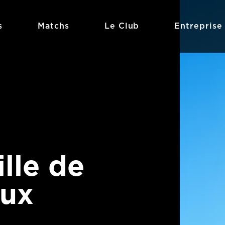
s
Matchs
Le Club
Entreprise
ille de
aux