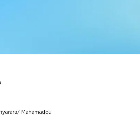
)
Manyarara/ Mahamadou