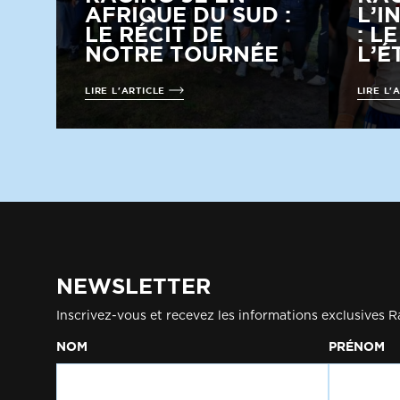
AFRIQUE DU SUD :
L’I
LE RÉCIT DE
: L
NOTRE TOURNÉE
L’É
LIRE L'ARTICLE
LIRE L'
NEWSLETTER
Inscrivez-vous et recevez les informations exclusives R
NOM
PRÉNOM