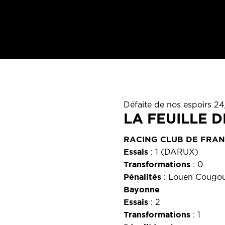
Défaite de nos espoirs 2
LA FEUILLE 
RACING CLUB DE FRA
Essais
: 1 (DARUX)
Transformations
: 0
Pénalités
: Louen Cougou
Bayonne
Essais
: 2
Transformations
: 1