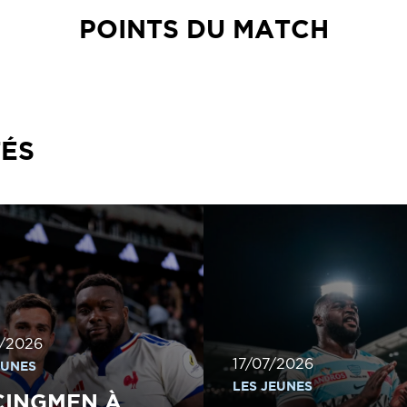
POINTS DU MATCH
TÉS
/2026
17/07/2026
EUNES
LES JEUNES
CINGMEN À