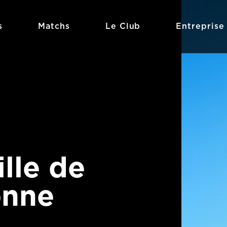
s
Matchs
Le Club
Entreprise
ille de
onne