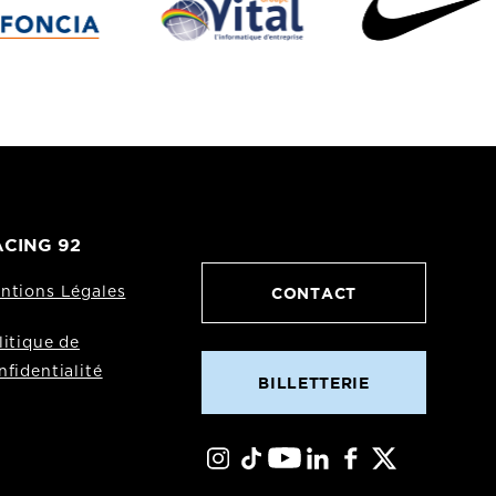
CING 92
CONTACT
ntions Légales
litique de
nfidentialité
BILLETTERIE