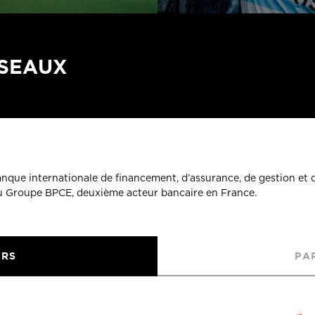
ÉSEAUX
banque internationale de financement, d’assurance, de gestion et 
du Groupe BPCE, deuxième acteur bancaire en France.
URS
PA