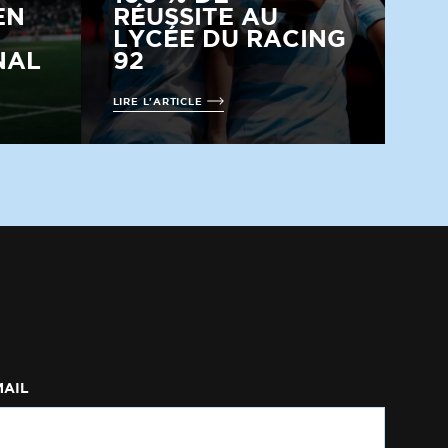
EN
RÉUSSITE AU
LYCÉE DU RACING
NAL
92
LIRE L'ARTICLE
MAIL