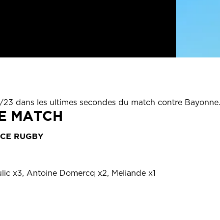
4/23 dans les ultimes secondes du match contre Bayonne
DE MATCH
NCE RUGBY
lic x3, Antoine Domercq x2, Meliande x1