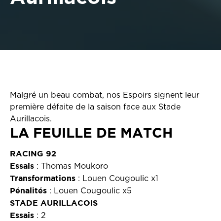
Malgré un beau combat, nos Espoirs signent leur
première défaite de la saison face aux Stade
Aurillacois.
LA FEUILLE DE MATCH
RACING 92
Essais
: Thomas Moukoro
Transformations
: Louen Cougoulic x1
Pénalités
: Louen Cougoulic x5
STADE AURILLACOIS
Essais
: 2