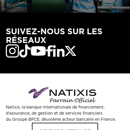
SUIVEZ-NOUS SUR LES
RÉSEAUX
Natixis, la banque internationale de financement,
d’assurance, de gestion et de services financiers
du Groupe BPCE, deuxième acteur bancaire en France.