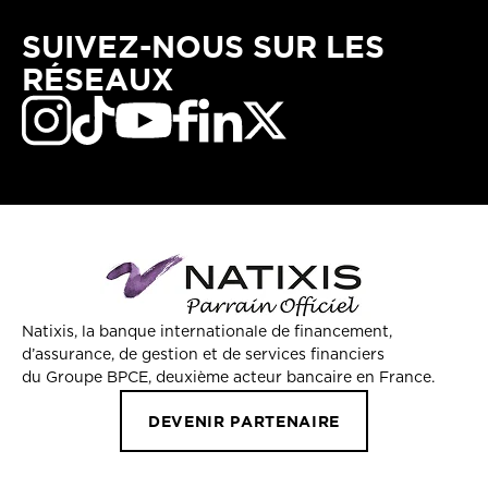
SUIVEZ-NOUS SUR LES
RÉSEAUX
Natixis, la banque internationale de financement,
d’assurance, de gestion et de services financiers
du Groupe BPCE, deuxième acteur bancaire en France.
DEVENIR PARTENAIRE