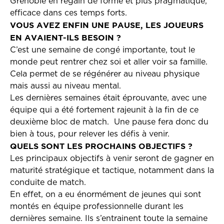
Grenoble en regain de forme et plus pragmatique,
efficace dans ces temps forts.
VOUS AVEZ ENFIN UNE PAUSE, LES JOUEURS
EN AVAIENT-ILS BESOIN ?
C’est une semaine de congé importante, tout le
monde peut rentrer chez soi et aller voir sa famille.
Cela permet de se régénérer au niveau physique
mais aussi au niveau mental.
Les dernières semaines était éprouvante, avec une
équipe qui a été fortement rajeunit à la fin de ce
deuxième bloc de match. Une pause fera donc du
bien à tous, pour relever les défis à venir.
QUELS SONT LES PROCHAINS OBJECTIFS ?
Les principaux objectifs à venir seront de gagner en
maturité stratégique et tactique, notamment dans la
conduite de match.
En effet, on a eu énormément de jeunes qui sont
montés en équipe professionnelle durant les
dernières semaine. Ils s’entrainent toute la semaine