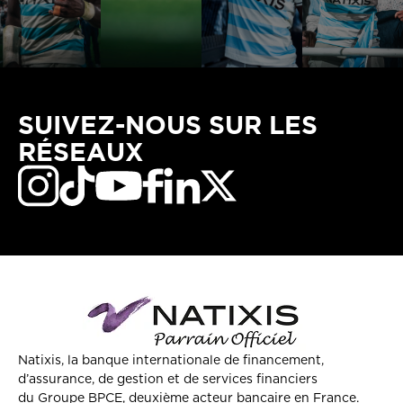
SUIVEZ-NOUS SUR LES
RÉSEAUX
Natixis, la banque internationale de financement,
d’assurance, de gestion et de services financiers
du Groupe BPCE, deuxième acteur bancaire en France.