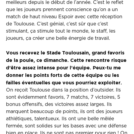
meilleurs depuis le début de l’année. C’est le reflet
que les joueurs prennent conscience qu’on a un
match de haut niveau Espoir avec cette réception
de Toulouse. C’est génial, c’est sûr que c’est
stimulant, ça stimule tout le monde, le staff, les
joueurs, ça créer une belle énergie de travail.
Vous recevez le Stade Toulousain, grand favoris
de la poule, ce dimanche. Cette rencontre risque
d’être assez intense pour l’équipe. Peux-tu me
donner les points forts de cette équipe ou les
failles éventuelles que vous pourriez exploiter.
On reçoit Toulouse dans la position d’outsider. Ils
sont évidemment favoris, 7 matchs, 7 victoires, 5
bonus offensifs, des victoires assez larges. Ils
marquent beaucoup de points, ils ont des joueurs
athlétiques, talentueux. Ils ont une belle mêlée
fermée, sont solides sur les bases avec une défense
bien en place. Ils ne sont pas premier pour rien ! On