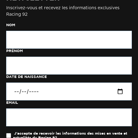
Inscrivez-vous et recevez les informations exclusives
Racing 92
NOM
PRÉNOM
DATE DE NAISSANCE
EMAIL
J'accepte de recevoir les informations des mises en vente et
actualités du Racing 92.