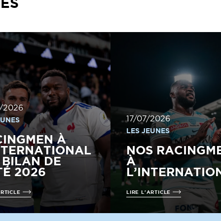
TÉS
/2026
17/07/2026
EUNES
LES JEUNES
CINGMEN À
NTERNATIONAL
NOS RACINGM
E BILAN DE
À
TÉ 2026
L’INTERNATIO
ARTICLE
LIRE L'ARTICLE