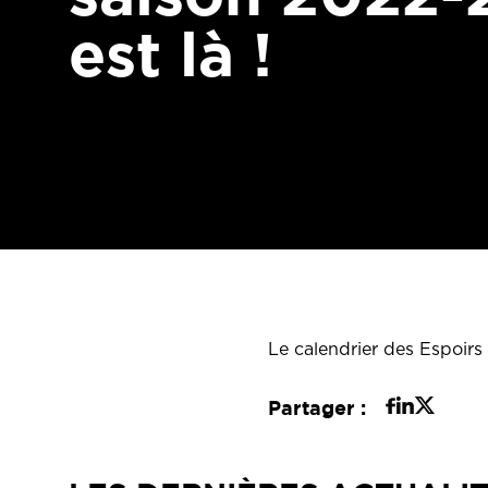
est là !
Le calendrier des Espoirs
Partager :