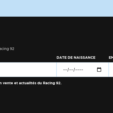
acing 92
DATE DE NAISSANCE
E
n vente et actualités du Racing 92.