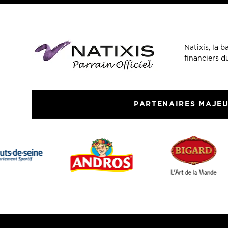
Natixis, la 
financiers 
PARTENAIRES MAJE