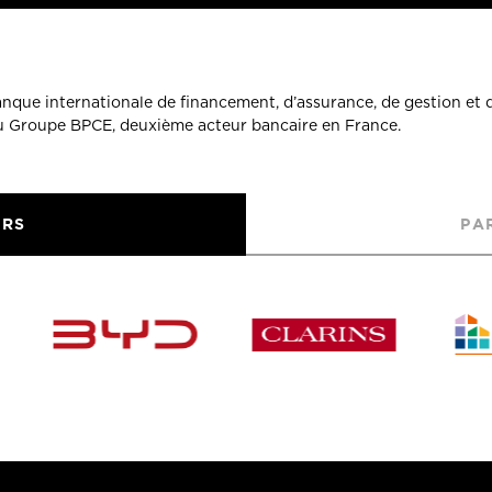
banque internationale de financement, d’assurance, de gestion et 
du Groupe BPCE, deuxième acteur bancaire en France.
URS
PA