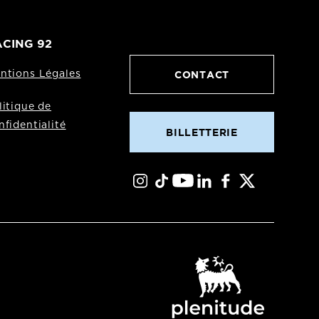
CING 92
CONTACT
ntions Légales
litique de
nfidentialité
BILLETTERIE