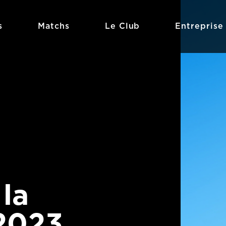
s
Matchs
Le Club
Entreprise
 la
2023