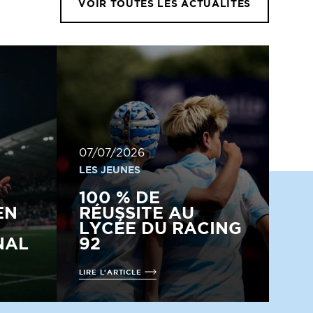
VOIR TOUTES LES ACTUALITÉS
07/07/2026
LES JEUNES
100 % DE
EN
RÉUSSITE AU
LYCÉE DU RACING
NAL
92
LIRE L'ARTICLE