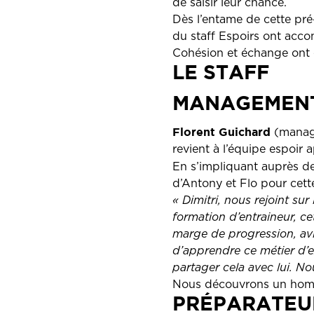
de saisir leur chance.
Dès l’entame de cette pré-
du staff Espoirs ont accom
Cohésion et échange ont é
LE STAFF
MANAGEMENT 
Florent Guichard
(manage
revient à l’équipe espoir a
En s’impliquant auprès de
d’Antony et Flo pour cett
« Dimitri, nous rejoint sur
formation d’entraineur, ce
marge de progression, av
d’apprendre ce métier d’e
partager cela avec lui. 
Nous découvrons un homm
PRÉPARATEUR