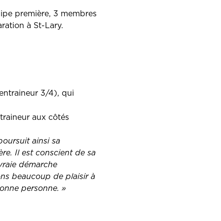
équipe première, 3 membres
ration à St-Lary.
entraineur 3/4), qui
traineur aux côtés
poursuit ainsi sa
re. Il est conscient de sa
 vraie démarche
ons beaucoup de plaisir à
bonne personne. »