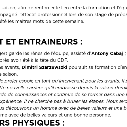
saison, afin de renforcer le lien entre la formation et l’
pagné l’effectif professionnel lors de son stage de prépa
té les maitres mots de cette semaine.
ET ENTRAINEURS :
Antony Cabaj
r) garde les rênes de l’équipe, assisté d’
(
près avoir été à la tête du CDF.
Dimitri Szarzewszki
s avants,
poursuit sa formation d’en
e saison.
 le projet espoir, en tant qu’intervenant pour les avants. Il 
tte nouvelle carrière qu’il embrasse depuis la saison derniè
ide de connaissances et continue de se former dans une
xpérience. Il ne cherche pas à bruler les étapes. Nous av
Nous découvrons un homme avec de belles valeurs et une 
e avec de belles valeurs et une bonne personne.
S PHYSIQUES :