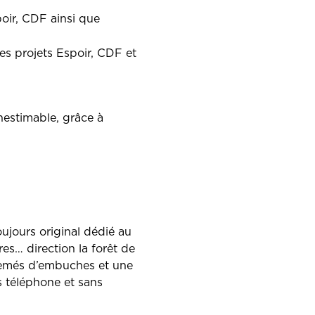
poir, CDF ainsi que
les projets Espoir, CDF et
nestimable, grâce à
ujours original dédié au
res… direction la forêt de
semés d’embuches et une
s téléphone et sans