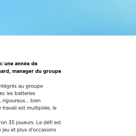
anc une année de
chard, manager du groupe
 intégrés au groupe
ec les batteries
i, rigoureux… bien
avail est multipliée, le
on 35 joueurs. Le défi est
 jeu et plus d’occasions