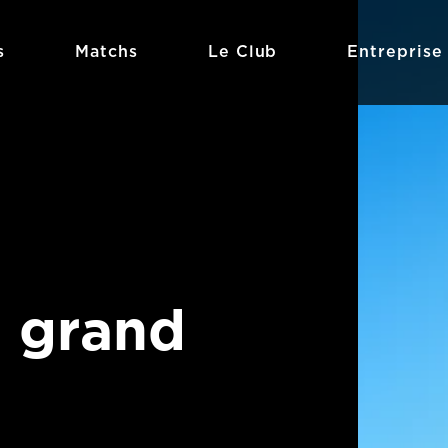
s
Matchs
Le Club
Entreprise
 grand