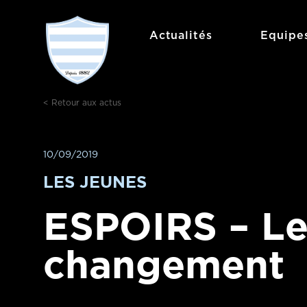
Aller
au
Actualités
Equipe
contenu
< Retour aux actus
10/09/2019
LES JEUNES
ESPOIRS – Le
changement