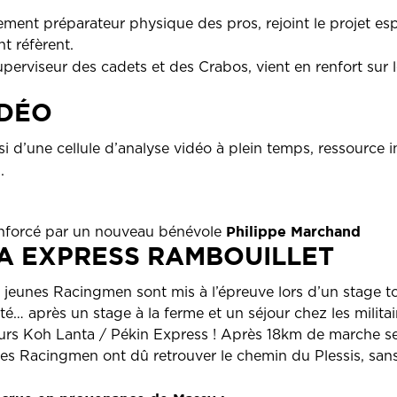
ement préparateur physique des pros, rejoint le projet es
nt réfèrent.
uperviseur des cadets et des Crabos, vient en renfort sur 
IDÉO
i d’une cellule d’analyse vidéo à plein temps, ressource i
t
.
Philippe Marchand
renforcé par un nouveau bénévole
A EXPRESS RAMBOUILLET
 jeunes Racingmen sont mis à l’épreuve lors d’un stage to
té… après un stage à la ferme et un séjour chez les militai
urs Koh Lanta / Pékin Express ! Après 18km de marche 
eunes Racingmen ont dû retrouver le chemin du Plessis, san