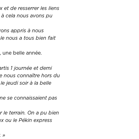
et de resserrer les liens
e à cela nous avons pu
avons appris à nous
le nous a tous bien fait
, une belle année.
rtis 1 journée et demi
de nous connaître hors du
e jeudi soir à la belle
 ne se connaissaient pas
le terrain. On a pu bien
x ou le Pékin express
. »