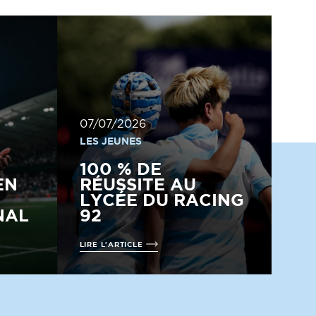
07/07/2026
LES JEUNES
100 % DE
EN
RÉUSSITE AU
LYCÉE DU RACING
NAL
92
LIRE L'ARTICLE