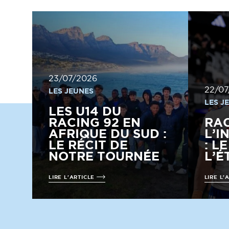
23/07/2026
22/07
LES JEUNES
LES J
LES U14 DU
RACING 92 EN
RA
AFRIQUE DU SUD :
L’I
LE RÉCIT DE
: L
NOTRE TOURNÉE
L’É
LIRE L'ARTICLE
LIRE L'