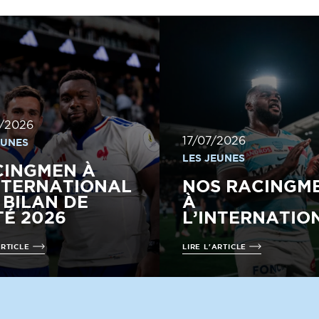
/2026
17/07/2026
EUNES
LES JEUNES
CINGMEN À
NTERNATIONAL
NOS RACINGM
E BILAN DE
À
TÉ 2026
L’INTERNATIO
ARTICLE
LIRE L'ARTICLE