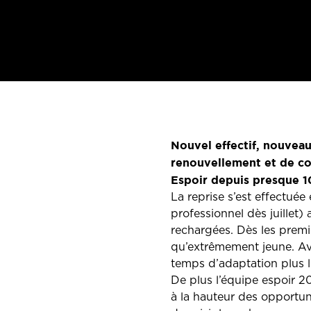
Nouvel effectif, nouveau
renouvellement et de co
Espoir depuis presque 10 
La reprise s’est effectuée
professionnel dès juillet)
rechargées. Dès les premie
qu’extrêmement jeune. Avec
temps d’adaptation plus l
De plus l’équipe espoir 2
à la hauteur des opportun