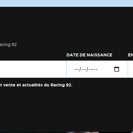
acing 92
DATE DE NAISSANCE
E
n vente et actualités du Racing 92.