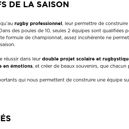
FS DE LA SAISON
rugby professionnel
squ’au
,
leur permettre de construire 
 Dans des poules de 10, seules 2 équipes sont qualifiées po
Cette formule de championnat, assez incohérente ne permet 
saison.
double projet scolaire
et rugbystiqu
e réussir dans leur
te en émotions
, et créer de beaux souvenirs, que chacun p
tants qui nous permettent de construire une équipe sur 
TÉS