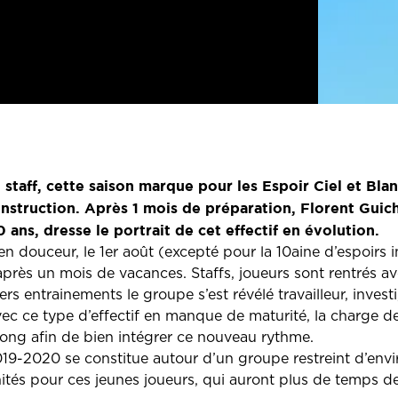
 staff, cette saison marque pour les Espoir Ciel et Bl
nstruction. Après 1 mois de préparation, Florent Gui
ans, dresse le portrait de cet effectif en évolution.
 en douceur, le 1er août (excepté pour la 10aine d’espoirs
 après un mois de vacances. Staffs, joueurs sont rentrés av
rs entrainements le groupe s’est révélé travailleur, invest
 ce type d’effectif en manque de maturité, la charge de tr
ong afin de bien intégrer ce nouveau rythme.
019-2020 se constitue autour d’un groupe restreint d’envir
ités pour ces jeunes joueurs, qui auront plus de temps de