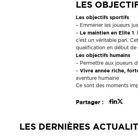
LES OBJECTI
Les objectifs sportifs
– Emmener les joueurs ju
Le maintien en Elite 1
–
.
c’est un véritable pari. 
qualification en début de 
Les objectifs humains
– Permettre aux joueurs d
Vivre année riche, for
–
aventure humaine
Ce sont des moments impor
Partager :
LES DERNIÈRES ACTUALI