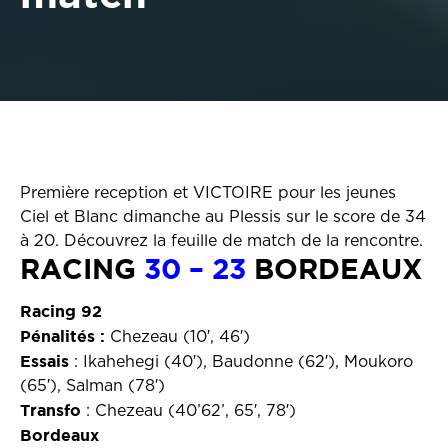
Première reception et VICTOIRE pour les jeunes
Ciel et Blanc dimanche au Plessis sur le score de 34
à 20. Découvrez la feuille de match de la rencontre.
RACING
30 – 23
BORDEAUX
Racing 92
Pénalités :
Chezeau (10′, 46′)
Essais
: Ikahehegi (40′), Baudonne (62′), Moukoro
(65′), Salman (78′)
Transfo
: Chezeau (40’62’, 65′, 78′)
Bordeaux