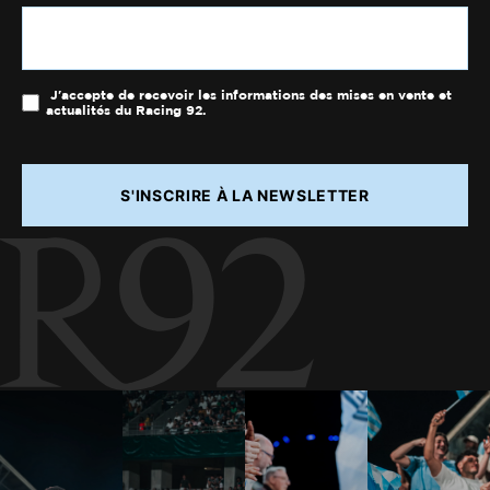
J'accepte de recevoir les informations des mises en vente et
actualités du Racing 92.
S'INSCRIRE À LA NEWSLETTER