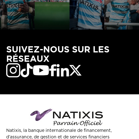
SUIVEZ-NOUS SUR LES
RÉSEAUX
Natixis, la banque internationale de financement,
d’assurance, de gestion et de services financiers