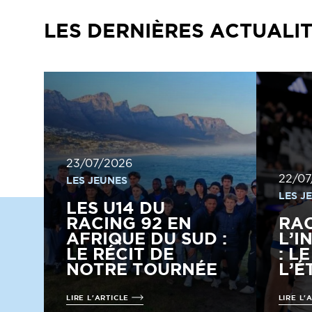
LES DERNIÈRES ACTUALI
23/07/2026
22/07
LES JEUNES
LES J
LES U14 DU
RACING 92 EN
RA
AFRIQUE DU SUD :
L’I
LE RÉCIT DE
: L
NOTRE TOURNÉE
L’É
LIRE L'ARTICLE
LIRE L'