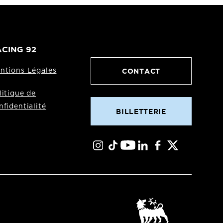
CING 92
CONTACT
ntions Légales
litique de
nfidentialité
BILLETTERIE