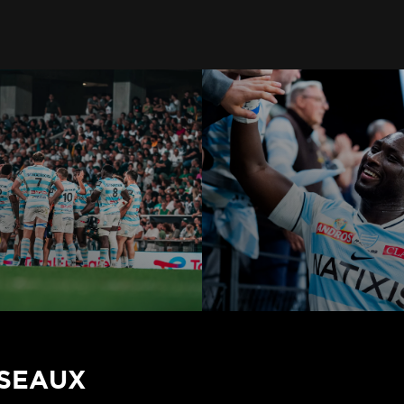
ÉSEAUX