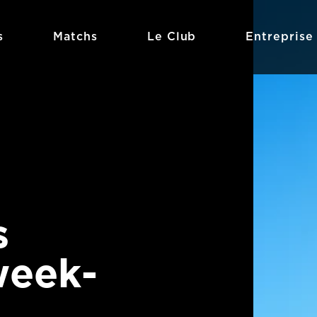
s
Matchs
Le Club
Entreprise
s
week-