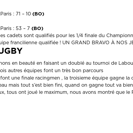
(BO)
aris : 71 – 10
(BO)
Paris : 53 – 7
es cadets sont qualifiés pour les 1/4 finale du Champion
uipe francilienne qualifiée ! UN GRAND BRAVO À NOS 
RUGBY
ons en beauté en faisant un doublé au tournoi de Labou
ois autres équipes font un très bon parcours
font une finale racingmen , la troisieme équipe gagne la c
au mais tout s’est bien fini, quand on gagne tout va bien
eux, tous ont joué le maximum, nous avons montré que le