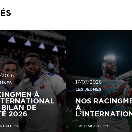
TÉS
/2026
17/07/2026
EUNES
LES JEUNES
CINGMEN À
NTERNATIONAL
NOS RACINGM
E BILAN DE
À
TÉ 2026
L’INTERNATIO
ARTICLE
LIRE L'ARTICLE