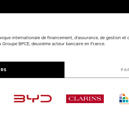
banque internationale de financement, d’assurance, de gestion et 
du Groupe BPCE, deuxième acteur bancaire en France.
URS
PA