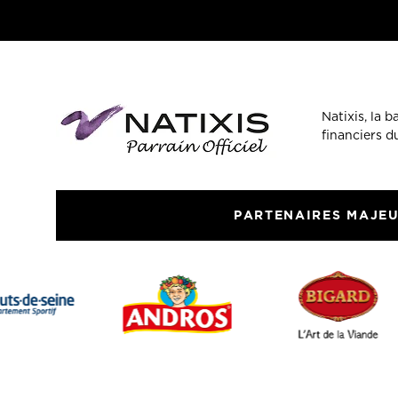
Natixis, la 
financiers 
PARTENAIRES MAJE