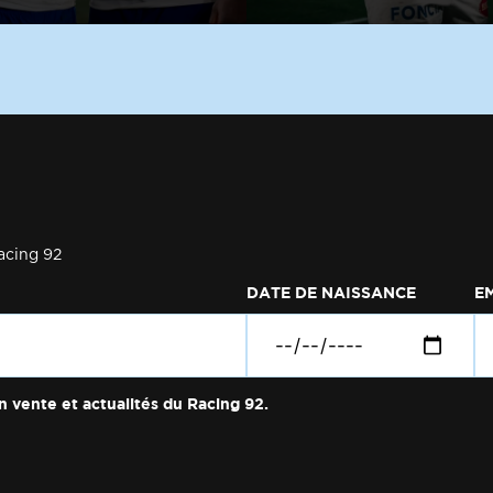
acing 92
DATE DE NAISSANCE
E
n vente et actualités du Racing 92.