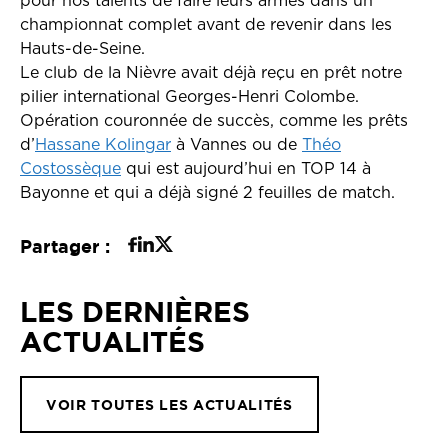
pour nos talents de faire leurs armes dans un
championnat complet avant de revenir dans les
Hauts-de-Seine.
Le club de la Nièvre avait déjà reçu en prêt notre
pilier international Georges-Henri Colombe.
Opération couronnée de succès, comme les prêts
d’
Hassane Kolingar
à Vannes ou de
Théo
Costossèque
qui est aujourd’hui en TOP 14 à
Bayonne et qui a déjà signé 2 feuilles de match.
Partager :
LES DERNIÈRES
ACTUALITÉS
VOIR TOUTES LES ACTUALITÉS