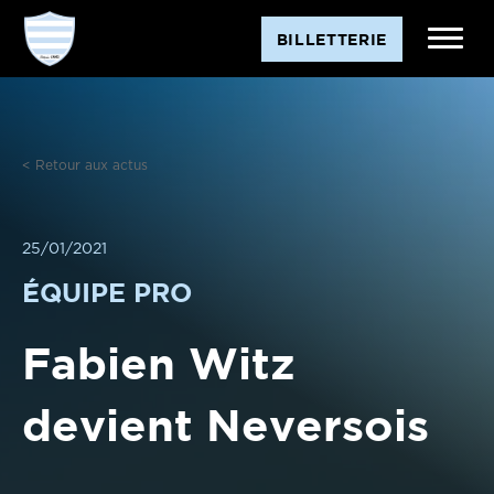
Aller
BILLETTERIE
au
contenu
< Retour aux actus
25/01/2021
ÉQUIPE PRO
Fabien Witz
devient Neversois