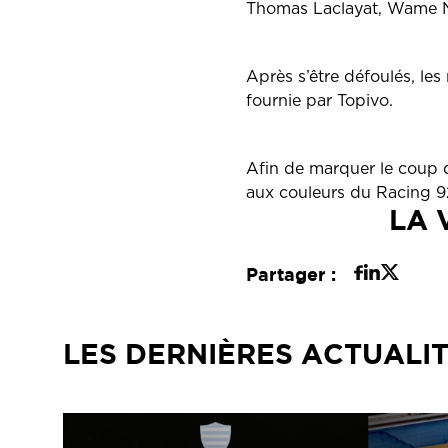
Thomas Laclayat, Wame Na
Après s’être défoulés, le
fournie par Topivo.
Afin de marquer le coup d
aux couleurs du Racing 92
LA 
Partager :
LES DERNIÈRES ACTUALI