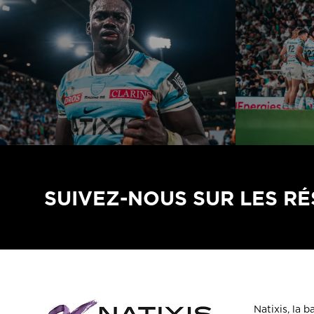
SUIVEZ-NOUS SUR LES R
Natixis, la 