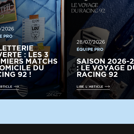
/2026
E PRO
28/07/2026
LETTERIE
ÉQUIPE PRO
ERTE : LES 3
MIERS MATCHS
SAISON 2026-
OMICILE DU
: LE VOYAGE D
ING 92 !
RACING 92
ARTICLE
LIRE L'ARTICLE