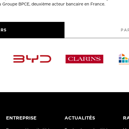
du Groupe BPCE, deuxième acteur bancaire en France.
URS
PA
ENTREPRISE
ACTUALITÉS
RA