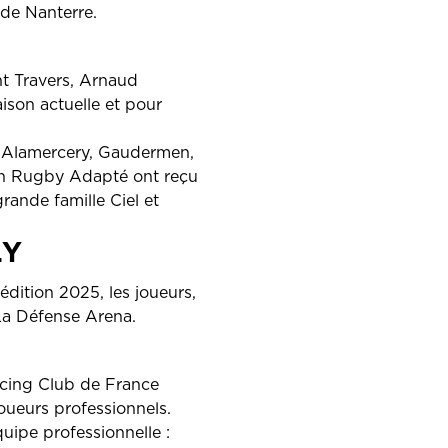
 de Nanterre.
t Travers, Arnaud
ison actuelle et pour
s, Alamercery, Gaudermen,
fin Rugby Adapté ont reçu
rande famille Ciel et
LY
édition 2025, les joueurs,
 La Défense Arena.
Racing Club de France
oueurs professionnels.
uipe professionnelle :