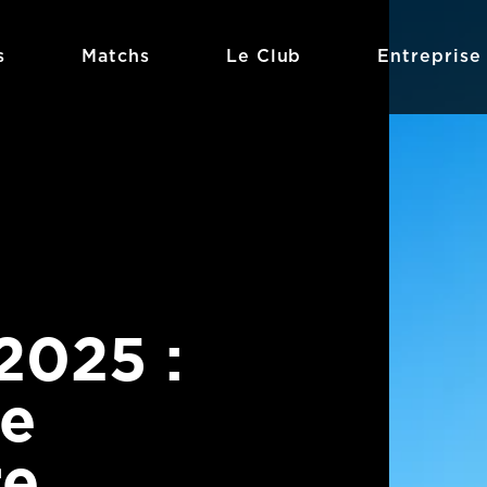
s
Matchs
Le Club
Entreprise
2025 :
e
re