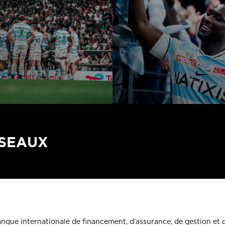
ÉSEAUX
banque internationale de financement, d’assurance, de gestion et 