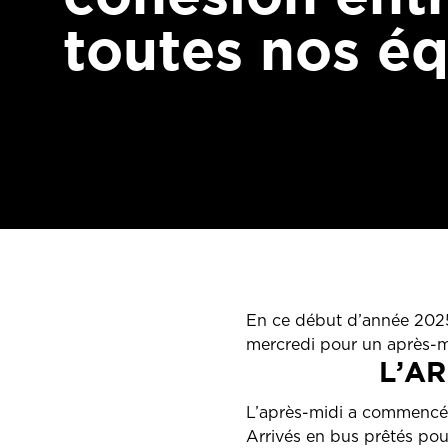
toutes nos éq
En ce début d’année 2025,
mercredi pour un après-m
L’AR
L’après-midi a commencé p
Arrivés en bus prêtés pour