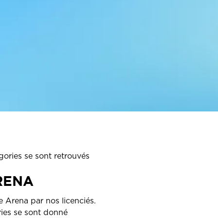
gories se sont retrouvés
ARENA
 Arena par nos licenciés.
ries se sont donné