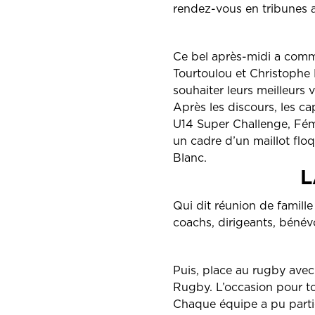
rendez-vous en tribunes a
Ce bel après-midi a comm
Tourtoulou et Christophe 
souhaiter leurs meilleurs
Après les discours, les c
U14 Super Challenge, Fém
un cadre d’un maillot floq
Blanc.
L
Qui dit réunion de famille
coachs, dirigeants, bénév
Puis, place au rugby avec
Rugby. L’occasion pour to
Chaque équipe a pu partic