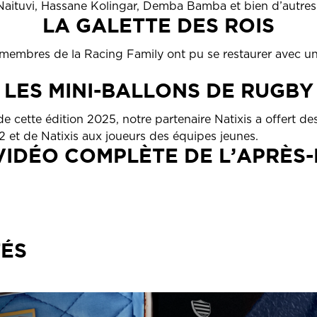
ituvi, Hassane Kolingar, Demba Bamba et bien d’autres 
LA GALETTE DES ROIS
s membres de la Racing Family ont pu se restaurer avec un
LES MINI-BALLONS DE RUGBY
e cette édition 2025, notre partenaire Natixis a offert d
 et de Natixis aux joueurs des équipes jeunes.
VIDÉO COMPLÈTE DE L’APRÈS-
TÉS