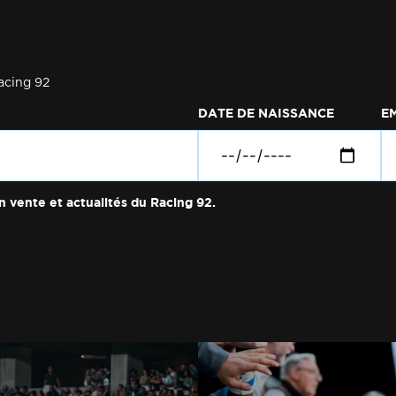
acing 92
DATE DE NAISSANCE
E
n vente et actualités du Racing 92.