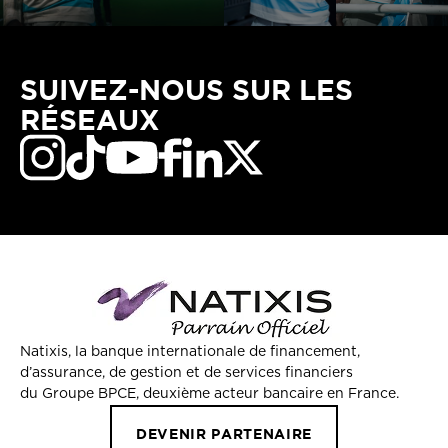
SUIVEZ-NOUS SUR LES
RÉSEAUX
Natixis, la banque internationale de financement,
d’assurance, de gestion et de services financiers
du Groupe BPCE, deuxième acteur bancaire en France.
DEVENIR PARTENAIRE