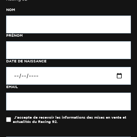
NOM
PRÉNOM
DATE DE NAISSANCE
EMAIL
J'accepte de recevoir les informations des mises en vente et
actualités du Racing 92.