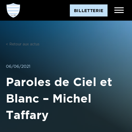
Aller
BILLETTERIE
au
contenu
< Retour aux actus
06/06/2021
Paroles de Ciel et
Blanc – Michel
Taffary