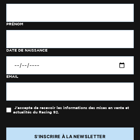
PRÉNOM
DATE DE NAISSANCE
EMAIL
J'accepte de recevoir les informations des mises en vente et
actualités du Racing 92.
S'INSCRIRE À LA NEWSLETTER