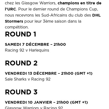
champions en titre de
chez les Glasgow Warriors,
l’URC
. Pour le dernier round de Champions Cup,
DHL
nous recevrons les Sud-Africains du club des
Stormers
pour leur 3ème saison dans la
compétition.
ROUND 1
SAMEDI 7 DÉCEMBRE – 21h00
Racing 92 v Harlequins
ROUND 2
VENDREDI 13 DÉCEMBRE – 21h00 (GMT +1)
Sale Sharks v Racing 92
ROUND 3
VENDREDI 10 JANVIER – 21h00 (GMT +1)
Glasgow Warriors v Racing 92