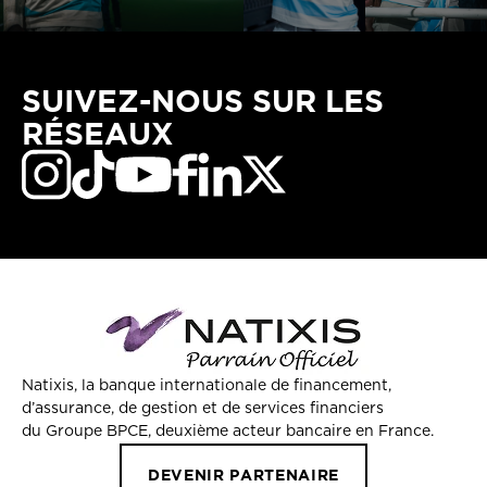
SUIVEZ-NOUS SUR LES
RÉSEAUX
Natixis, la banque internationale de financement,
d’assurance, de gestion et de services financiers
du Groupe BPCE, deuxième acteur bancaire en France.
DEVENIR PARTENAIRE