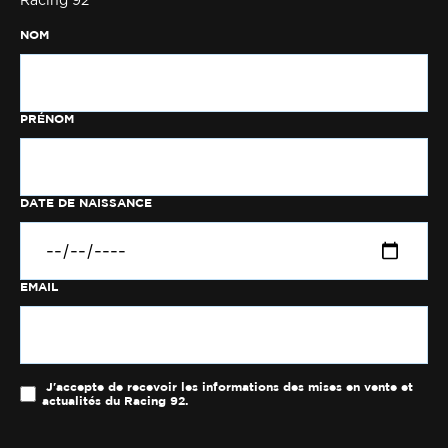
Racing 92
NOM
PRÉNOM
DATE DE NAISSANCE
EMAIL
J'accepte de recevoir les informations des mises en vente et
actualités du Racing 92.