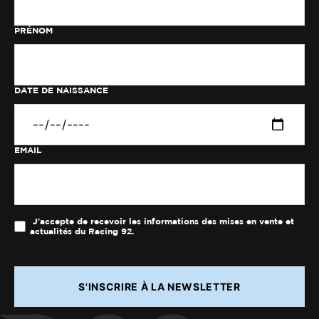
PRÉNOM
DATE DE NAISSANCE
EMAIL
J'accepte de recevoir les informations des mises en vente et
actualités du Racing 92.
S'INSCRIRE À LA NEWSLETTER