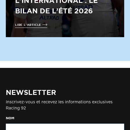
L’INTERNATIONAL : LE
BILAN DE L’ÉTÉ 2026
LIRE L'ARTICLE
NEWSLETTER
Inscrivez-vous et recevez les informations exclusives
Racing 92
NOM