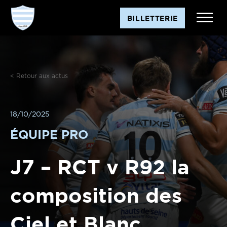
BILLETTERIE
< Retour aux actus
18/10/2025
ÉQUIPE PRO
J7 – RCT v R92 la
composition des
Ciel et Blanc