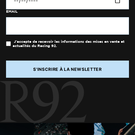
EMAIL
J'accepte de recevoir les informations des mises en vente et
actualités du Racing 92.
S'INSCRIRE À LA NEWSLETTER