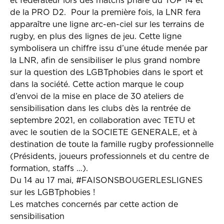
et fédérateur lors des matchs phare du TOP 14 et
de la PRO D2. Pour la première fois, la LNR fera
apparaître une ligne arc-en-ciel sur les terrains de
rugby, en plus des lignes de jeu. Cette ligne
symbolisera un chiffre issu d’une étude menée par
la LNR, afin de sensibiliser le plus grand nombre
sur la question des LGBTphobies dans le sport et
dans la société. Cette action marque le coup
d’envoi de la mise en place de 30 ateliers de
sensibilisation dans les clubs dès la rentrée de
septembre 2021, en collaboration avec TETU et
avec le soutien de la SOCIETE GENERALE, et à
destination de toute la famille rugby professionnelle
(Présidents, joueurs professionnels et du centre de
formation, staffs …).
Du 14 au 17 mai, #FAISONSBOUGERLESLIGNES
sur les LGBTphobies !
Les matches concernés par cette action de
sensibilisation