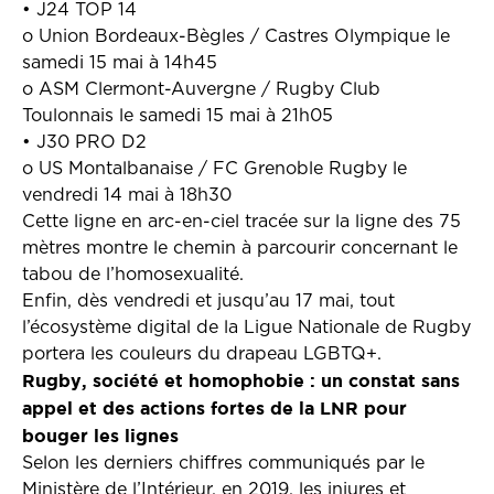
• J24 TOP 14
o Union Bordeaux-Bègles / Castres Olympique le
samedi 15 mai à 14h45
o ASM Clermont-Auvergne / Rugby Club
Toulonnais le samedi 15 mai à 21h05
• J30 PRO D2
o US Montalbanaise / FC Grenoble Rugby le
vendredi 14 mai à 18h30
Cette ligne en arc-en-ciel tracée sur la ligne des 75
mètres montre le chemin à parcourir concernant le
tabou de l’homosexualité.
Enfin, dès vendredi et jusqu’au 17 mai, tout
l’écosystème digital de la Ligue Nationale de Rugby
portera les couleurs du drapeau LGBTQ+.
Rugby, société et homophobie : un constat sans
appel et des actions fortes de la LNR pour
bouger les lignes
Selon les derniers chiffres communiqués par le
Ministère de l’Intérieur, en 2019, les injures et