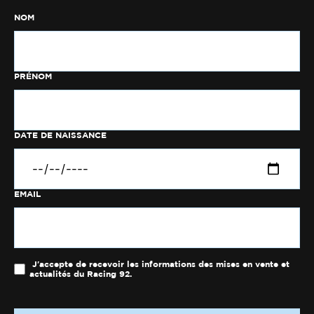
NOM
PRÉNOM
DATE DE NAISSANCE
EMAIL
J'accepte de recevoir les informations des mises en vente et
actualités du Racing 92.