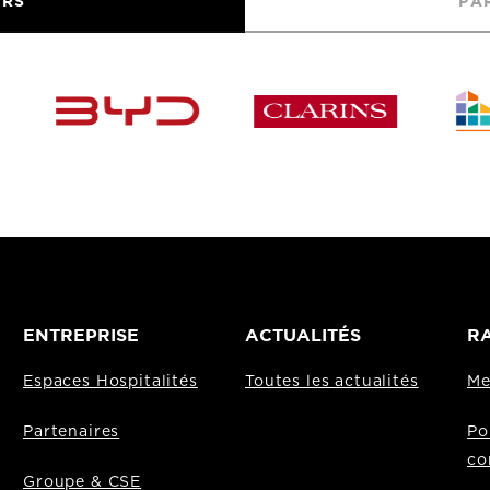
URS
PA
ENTREPRISE
ACTUALITÉS
RA
Espaces Hospitalités
Toutes les actualités
Me
Partenaires
Po
co
Groupe & CSE