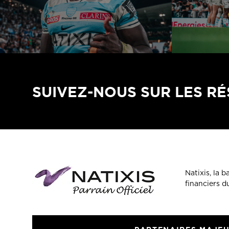
SUIVEZ-NOUS SUR LES R
Natixis, la 
financiers 