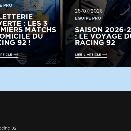
E PRO
28/07/2026
LETTERIE
ÉQUIPE PRO
ERTE : LES 3
MIERS MATCHS
SAISON 2026-
OMICILE DU
: LE VOYAGE D
ING 92 !
RACING 92
ARTICLE
LIRE L'ARTICLE
acing 92