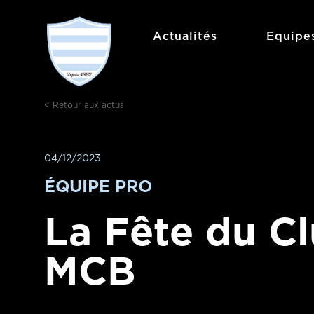
Aller
au
Actualités
Equipe
contenu
< Retour aux actus
04/12/2023
ÉQUIPE PRO
La Fête du Cl
MCB