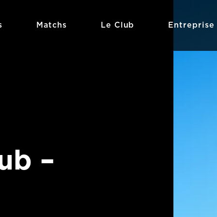
s
Matchs
Le Club
Entreprise
ub –