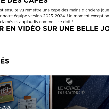
E DES CAPES
’est ensuite vu remettre une cape des mains d’anciens joue
er notre équipe version 2023-2024. Un moment exceptionn
clamés
et
applaudis
comme il se doit !
R EN VIDÉO SUR UNE BELLE J
TÉS
/2026