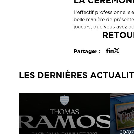
LA CÉRÉMONI
L’effectif professionnel s
belle manière de présent
joueurs, que vous avez
ac
RETOU
Partager :
LES DERNIÈRES ACTUALI
30/07