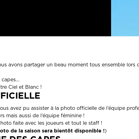
us avons partager un beau moment tous ensemble lors de
de capes…
re Ciel et Blanc !
FICIELLE
us avez pu assister à la photo officielle de l’équipe pro
s mais aussi de l’équipe féminine !
to faite avec les joueurs et tout le staff !
oto de la saison sera bientôt disponible !
)