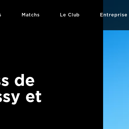
s
Matchs
Le Club
Entreprise
ss de
sy et