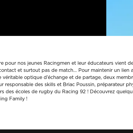
re pour nos jeunes Racingmen et leur éducateurs vient de
ontact et surtout pas de match… Pour maintenir un lien av
e véritable optique d’échange et de partage, deux membre
ur responsable des skills et Briac Poussin, préparateur p
rs des écoles de rugby du Racing 92 ! Découvrez quelque
ing Family !