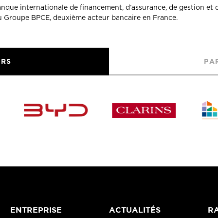
banque internationale de financement, d’assurance, de gestion et 
du Groupe BPCE, deuxième acteur bancaire en France.
URS
PA
ENTREPRISE
ACTUALITÉS
RA