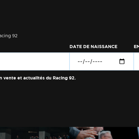
acing 92
DATE DE NAISSANCE
E
n vente et actualités du Racing 92.