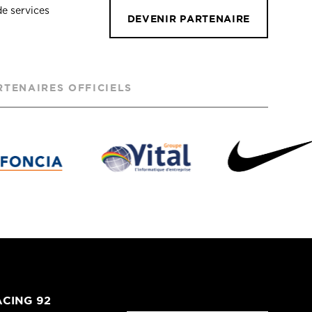
de services
DEVENIR PARTENAIRE
RTENAIRES OFFICIELS
CING 92