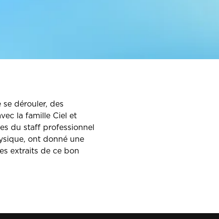
 se dérouler, des
ec la famille Ciel et
s du staff professionnel
hysique, ont donné une
s extraits de ce bon