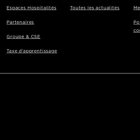
Espaces Hospitalités
Toutes les actualités
Me
Partenaires
Po
co
Groupe & CSE
Taxe d'apprentissage