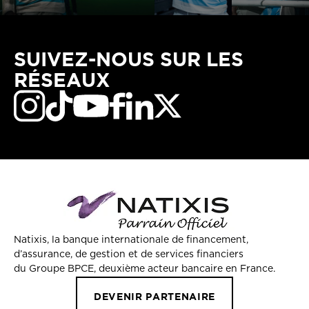
SUIVEZ-NOUS SUR LES
RÉSEAUX
Natixis, la banque internationale de financement,
d’assurance, de gestion et de services financiers
du Groupe BPCE, deuxième acteur bancaire en France.
DEVENIR PARTENAIRE