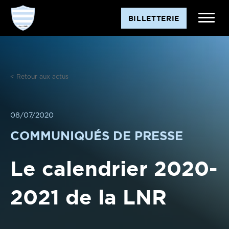
Aller
BILLETTERIE
au
contenu
< Retour aux actus
08/07/2020
COMMUNIQUÉS DE PRESSE
Le calendrier 2020-
2021 de la LNR