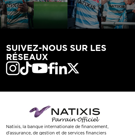
SUIVEZ-NOUS SUR LES
RÉSEAUX
Natixis, la banque internationale de financement,
d’assurance, de gestion et de services financiers