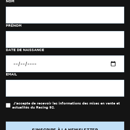
NOM
PRÉNOM
DATE DE NAISSANCE
EMAIL
J'accepte de recevoir les informations des mises en vente et
actualités du Racing 92.
S'INSCRIRE À LA NEWSLETTER