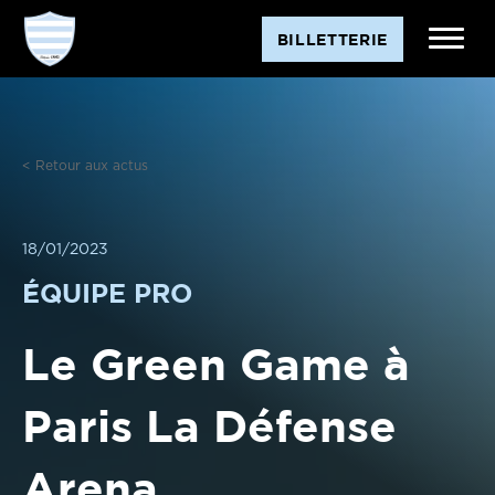
Aller
BILLETTERIE
au
contenu
< Retour aux actus
18/01/2023
ÉQUIPE PRO
Le Green Game à
Paris La Défense
Arena