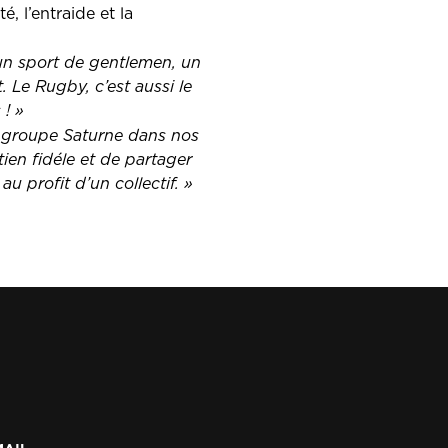
é, l’entraide et la
 un sport de gentlemen, un
ct. Le Rugby, c’est aussi le
 ! »
 groupe Saturne dans nos
ien fidéle et de partager
 profit d’un collectif. »