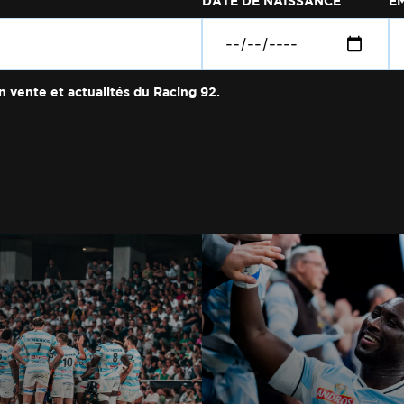
DATE DE NAISSANCE
E
n vente et actualités du Racing 92.