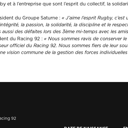
t à l’entreprise que sont l’esprit du collectif, la solidarit
sident du Groupe Saturne :
« J’aime l’esprit Rugby, c’est
’intégrité, la passion, la solidarité, la discipline et le respe
s aussi des défaites lors des 3ème mi-temps avec les amis
ident du Racing 92 :
«
Nous sommes ravis de conserver le
seur officiel du Racing 92. Nous sommes fiers de leur sout
e vision commune de la gestion des forces individuelles au
acing 92