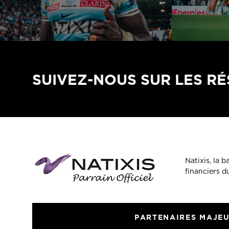
SUIVEZ-NOUS SUR LES R
Natixis, la 
financiers 
PARTENAIRES MAJE