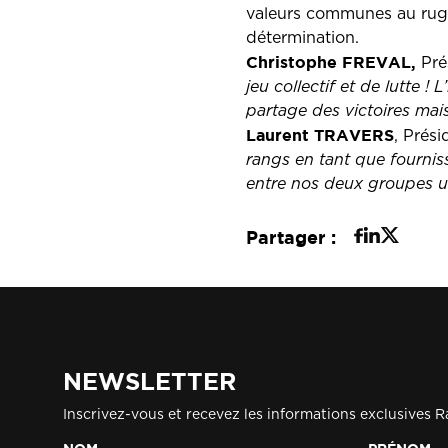
valeurs communes au rugby e
détermination.
Christophe FREVAL,
Pré
jeu collectif et de lutte ! L
partage des victoires mai
Laurent TRAVERS
, Prés
rangs en tant que fournis
entre nos deux groupes un
Partager :
NEWSLETTER
Inscrivez-vous et recevez les informations exclusives R