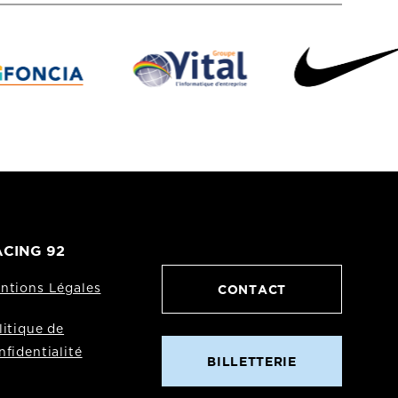
CING 92
CONTACT
ntions Légales
litique de
nfidentialité
BILLETTERIE