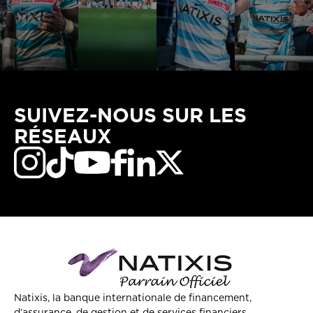
SUIVEZ-NOUS SUR LES
RÉSEAUX
Natixis, la banque internationale de financement,