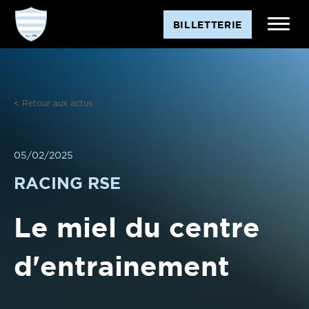
Aller
BILLETTERIE
au
contenu
< Retour aux actus
05/02/2025
RACING RSE
Le miel du centre
d'entrainement