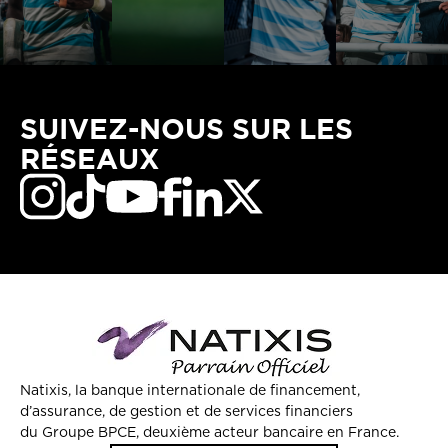
SUIVEZ-NOUS SUR LES
RÉSEAUX
Natixis, la banque internationale de financement,
d’assurance, de gestion et de services financiers
du Groupe BPCE, deuxième acteur bancaire en France.