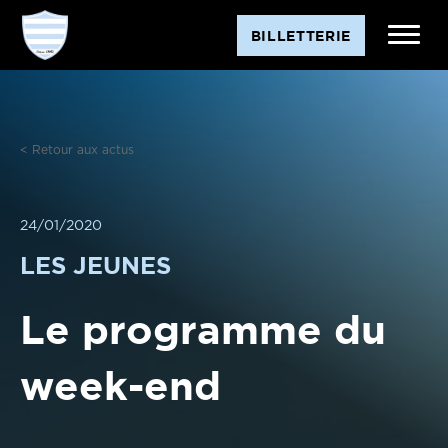
Aller
BILLETTERIE
au
contenu
< Retour aux actus
24/01/2020
LES JEUNES
Le programme du
week-end