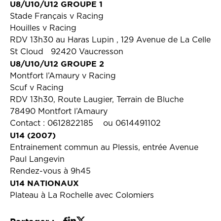
U8/U10/U12 GROUPE 1
Stade Français v Racing
Houilles v Racing
RDV 13h30 au Haras Lupin , 129 Avenue de La Celle
St Cloud 92420 Vaucresson
U8/U10/U12 GROUPE 2
Montfort l’Amaury v Racing
Scuf v Racing
RDV 13h30, Route Laugier, Terrain de Bluche
78490 Montfort l’Amaury
Contact : 0612822185 ou 0614491102
U14 (2007)
Entrainement commun au Plessis, entrée Avenue
Paul Langevin
Rendez-vous à 9h45
U14 NATIONAUX
Plateau à La Rochelle avec Colomiers