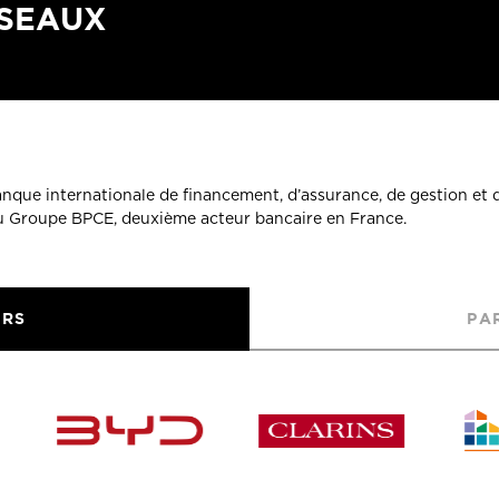
ÉSEAUX
banque internationale de financement, d’assurance, de gestion et 
du Groupe BPCE, deuxième acteur bancaire en France.
URS
PA