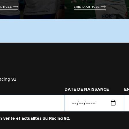
ARTICLE
LIRE L'ARTICLE
acing 92
DATE DE NAISSANCE
E
n vente et actualités du Racing 92.