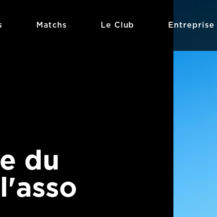
s
Matchs
Le Club
Entreprise
e du
l'asso