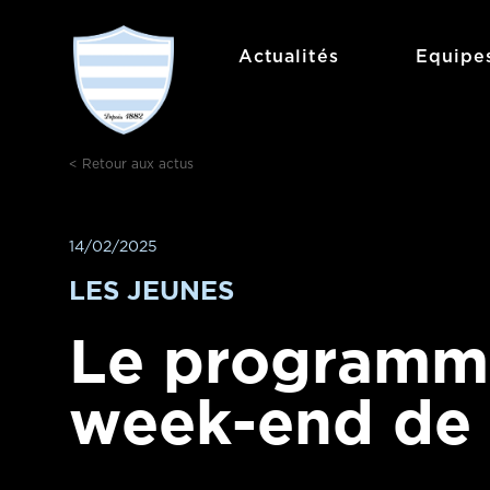
Aller
au
Actualités
Equipe
contenu
< Retour aux actus
14/02/2025
LES JEUNES
Le programm
week-end de 