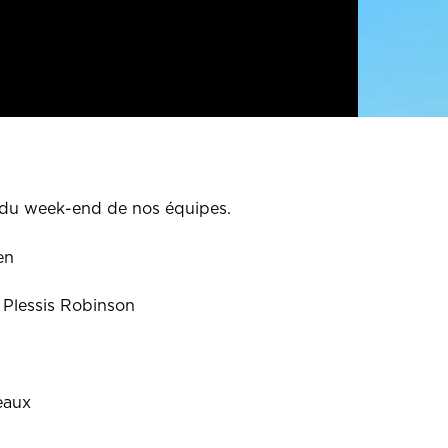
du week-end de nos équipes.
en
 Plessis Robinson
eaux