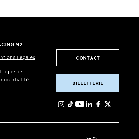
CING 92
CONTACT
ntions Légales
litique de
nfidentialité
BILLETTERIE