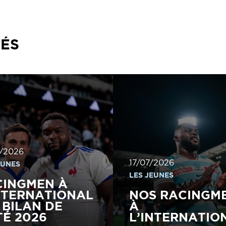
TÉS
/2026
17/07/2026
EUNES
LES JEUNES
CINGMEN À
NTERNATIONAL
NOS RACINGM
E BILAN DE
À
TÉ 2026
L’INTERNATIO