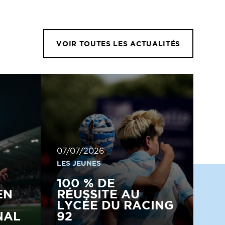
VOIR TOUTES LES ACTUALITÉS
07/07/2026
LES JEUNES
100 % DE
EN
RÉUSSITE AU
LYCÉE DU RACING
NAL
92