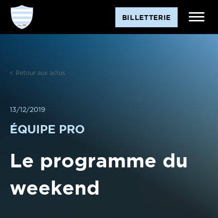
Aller
BILLETTERIE
au
contenu
< Retour aux actus
13/12/2019
ÉQUIPE PRO
Le programme du
weekend