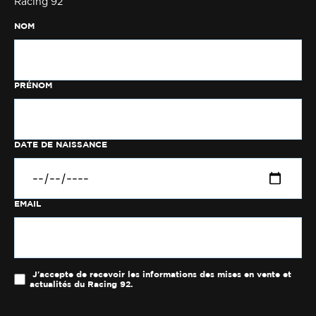
Racing 92
NOM
PRÉNOM
DATE DE NAISSANCE
EMAIL
J'accepte de recevoir les informations des mises en vente et
actualités du Racing 92.