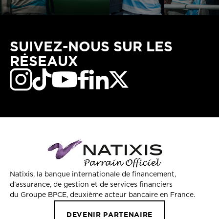
SUIVEZ-NOUS SUR LES
RÉSEAUX
Natixis, la banque internationale de financement,
d’assurance, de gestion et de services financiers
du Groupe BPCE, deuxième acteur bancaire en France.
DEVENIR PARTENAIRE