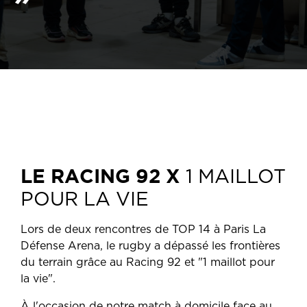
LE RACING 92 X
1 MAILLOT
POUR LA VIE
Lors de deux rencontres de TOP 14 à Paris La
Défense Arena, le rugby a dépassé les frontières
du terrain grâce au Racing 92 et "1 maillot pour
la vie".
À l'occasion de notre match à domicile face au