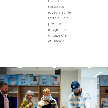
match à la
sortie des
joueurs sur le
terrain il a pu
presque
intégrer le
groupe Ciel
et Blanc !