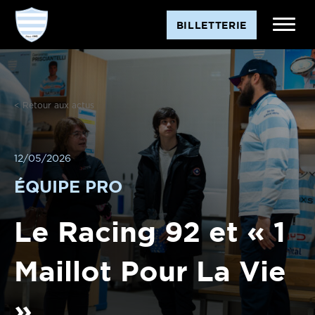
BILLETTERIE
< Retour aux actus
12/05/2026
ÉQUIPE PRO
Le Racing 92 et « 1
Maillot Pour La Vie
»