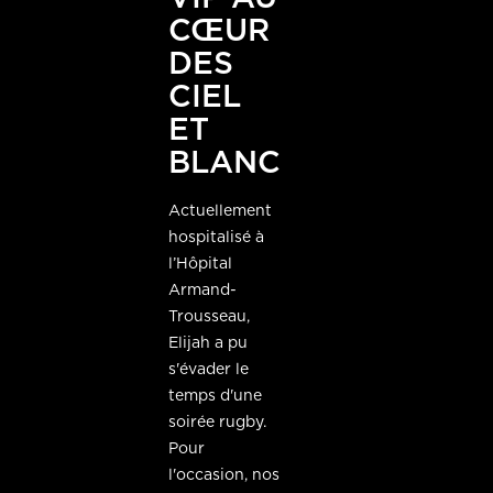
CŒUR
DES
CIEL
ET
BLANC
Actuellement
hospitalisé à
l’Hôpital
Armand-
Trousseau,
Elijah a pu
s'évader le
temps d'une
soirée rugby.
Pour
l'occasion, nos