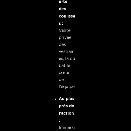
erte
des
coulisse
s :
Visite
privée
des
vestiair
es, là où
bat le
cœur
de
l'équipe.
Au plus
près de
l'action
:
Immersi