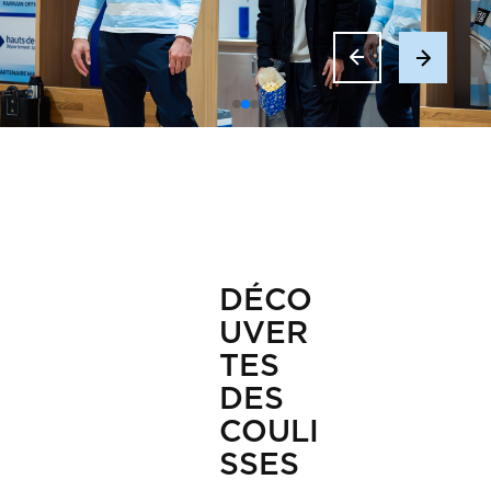
DÉCO
UVER
TES
DES
COULI
SSES