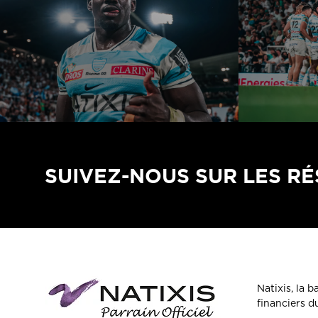
SUIVEZ-NOUS SUR LES R
Natixis, la 
financiers 