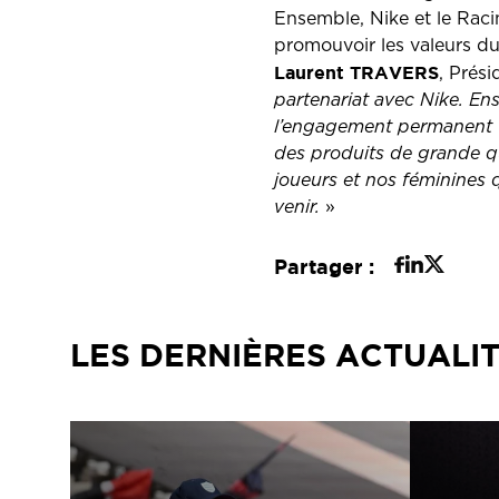
Ensemble, Nike et le Racin
promouvoir les valeurs du
Laurent TRAVERS
, Prés
partenariat avec Nike. Ens
l’engagement permanent ve
des produits de grande qu
joueurs et nos féminines 
venir.
»
Partager :
LES DERNIÈRES ACTUALI