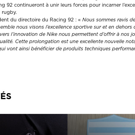
g 92 continueront à unir leurs forces pour incarner l’exce
 rugby.
ident du directoire du Racing 92 : «
Nous sommes ravis de
emble nous visons l’excellence sportive sur et en dehors du
rs l’innovation de Nike nous permettent d’offrir à nos j
alité. Cette prolongation est une excellente nouvelle n
qui vont ainsi bénéficier de produits techniques performa
TÉS