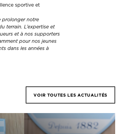
llence sportive et
 prolonger notre
 terrain. L’expertise et
oueurs et à nos supporters
otamment pour nos jeunes
nts dans les années à
VOIR TOUTES LES ACTUALITÉS