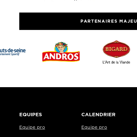
PARTENAIRES MAJE
EQUIPES
CALENDRIER
Equipe pro
Equipe pro