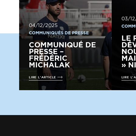
03/12
04/12/2025
COMMU
COMMUNIQUÉS DE PRESSE
LE 
COMMUNIQUÉ DE
DÉV
PRESSE –
NO
FRÉDÉRIC
MAI
MICHALAK
» N
LIRE L'ARTICLE
LIRE L'