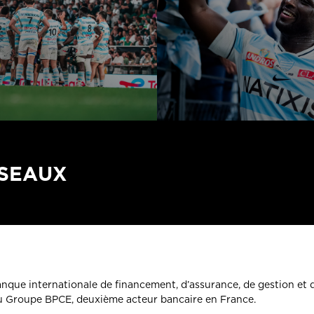
ÉSEAUX
banque internationale de financement, d’assurance, de gestion et 
du Groupe BPCE, deuxième acteur bancaire en France.