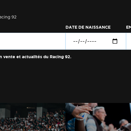
acing 92
DATE DE NAISSANCE
E
n vente et actualités du Racing 92.