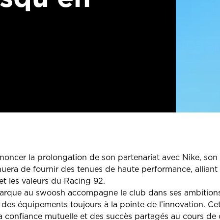
noncer la prolongation de son partenariat avec Nike, son 
nuera de fournir des tenues de haute performance, alliant
re et les valeurs du Racing 92.
marque au swoosh accompagne le club dans ses ambitions 
 des équipements toujours à la pointe de l’innovation. Cet
 confiance mutuelle et des succès partagés au cours de 