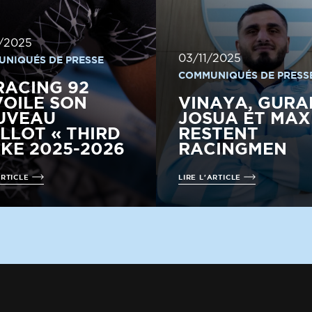
/2025
03/11/2025
NIQUÉS DE PRESSE
COMMUNIQUÉS DE PRESS
RACING 92
OILE SON
VINAYA, GURA
UVEAU
JOSUA ET MAX
LLOT « THIRD
RESTENT
IKE 2025-2026
RACINGMEN
ARTICLE
LIRE L'ARTICLE