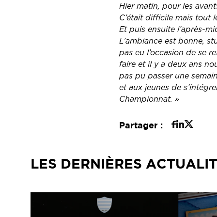
Hier matin, pour les avant
C’était difficile mais tout
Et puis ensuite l’après-mi
L’ambiance est bonne, stu
pas eu l’occasion de se r
faire et il y a deux ans n
pas pu passer une semain
et aux jeunes de s’intégr
Championnat. »
Partager :
LES DERNIÈRES ACTUALI