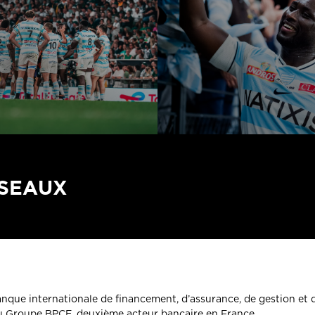
ÉSEAUX
banque internationale de financement, d’assurance, de gestion et 
du Groupe BPCE, deuxième acteur bancaire en France.