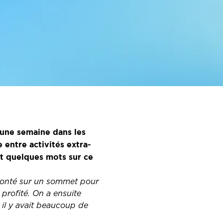
’une semaine dans les
 entre activités extra-
it quelques mots sur ce
 monté sur un sommet pour
 profité. On a ensuite
ù il y avait beaucoup de