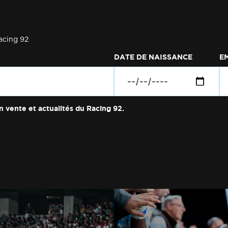
acing 92
DATE DE NAISSANCE
E
n vente et actualités du Racing 92.