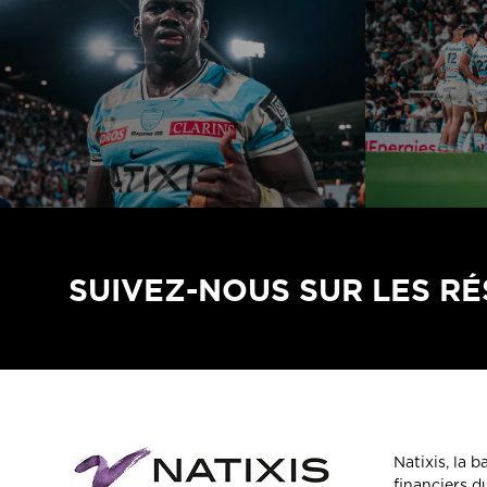
SUIVEZ-NOUS SUR LES R
Natixis, la 
financiers 