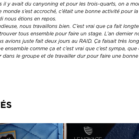
s il y avait du canyoning et pour les trois-quarts, on a mon
 le monde s’est accroché, c’était une bonne activité pour l
di nous étions en repos.
dieuse, nous travaillons bien. C’est vrai que ça fait long
etrouver tous ensemble pour faire un stage. L’an dernier 
ous avions juste fait deux jours au RAID. Ça faisait très l
e ensemble comme ça et c’est vrai que c’est sympa, que
er dans le groupe et de travailler dur pour faire une bonn
TÉS