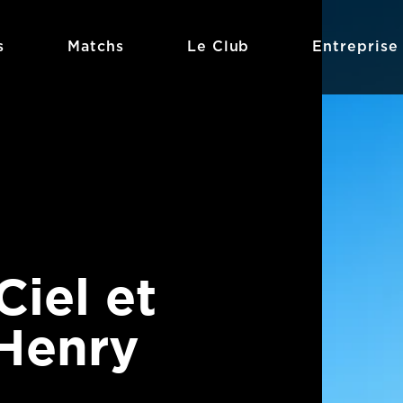
s
Matchs
Le Club
Entreprise
Ciel et
 Henry