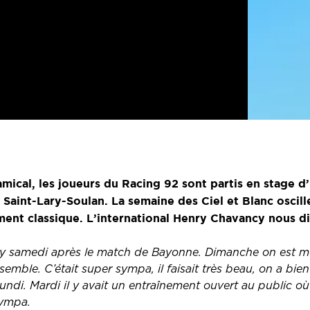
mical, les joueurs du Racing 92 sont partis en stage d
 Saint-Lary-Soulan. La semaine des Ciel et Blanc oscille
ment classique. L’international Henry Chavancy nous d
Lary samedi après le match de Bayonne. Dimanche on est
emble. C’était super sympa, il faisait très beau, on a bien
lundi. Mardi il y avait un entraînement ouvert au public o
sympa.