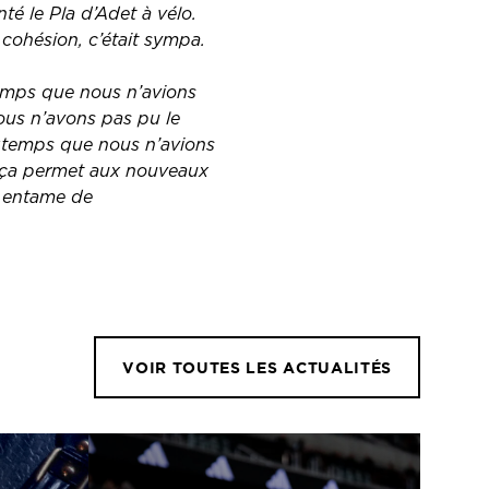
té le Pla d’Adet à vélo.
a cohésion, c’était sympa.
temps que nous n’avions
nous n’avons pas pu le
ongtemps que nous n’avions
 ça permet aux nouveaux
e entame de
VOIR TOUTES LES ACTUALITÉS