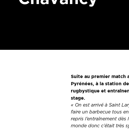
Suite au premier match a
Pyrénées, à la station de
rugbystique et entraîne
stage.
« On est arrivé à Saint 
faire un barbecue tous ens
repris l’entraînement dès 
monde donc c’était très 