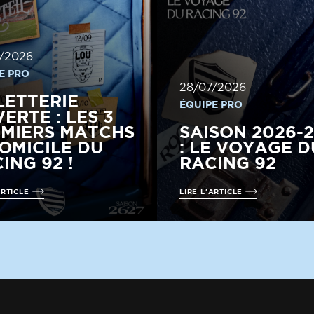
/2026
E PRO
28/07/2026
LETTERIE
ÉQUIPE PRO
ERTE : LES 3
MIERS MATCHS
SAISON 2026-
OMICILE DU
: LE VOYAGE D
ING 92 !
RACING 92
ARTICLE
LIRE L'ARTICLE