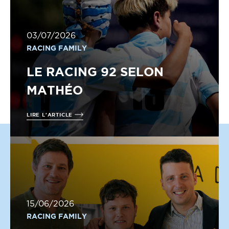
03/07/2026
RACING FAMILY
LE RACING 92 SELON
MATHÉO
LIRE L'ARTICLE
15/06/2026
RACING FAMILY