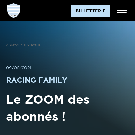
Aller
BILLETTERIE
au
contenu
< Retour aux actus
09/06/2021
RACING FAMILY
Le ZOOM des
abonnés !